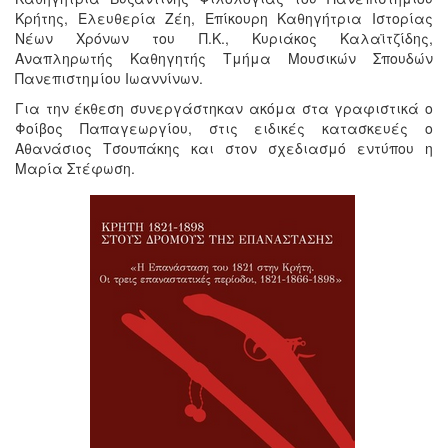
Κρήτης, Ελευθερία Ζέη, Επίκουρη Καθηγήτρια Ιστορίας
Νέων Χρόνων του Π.Κ., Κυριάκος Καλαϊτζίδης,
Αναπληρωτής Καθηγητής Τμήμα Μουσικών Σπουδών
Πανεπιστημίου Ιωαννίνων.
Για την έκθεση συνεργάστηκαν ακόμα στα γραφιστικά ο
Φοίβος Παπαγεωργίου, στις ειδικές κατασκευές ο
Αθανάσιος Τσουπάκης και στον σχεδιασμό εντύπου η
Μαρία Στέφωση.