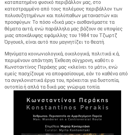
καταπατημένο φυσικό περιβάλλον μας, στο
κατεστραμμένο από τους πολέμους περιβάλλον των
πολυσυζητημένων και πολύπαθων μεταναστών και
προσφύγων. Το πόσο «δικά μας» αισθανόμαστε τα
θέματα αυτά, ενώ παράλληλα μας βάζουν σε υποψίες
μιας αποκάλυψης εφάμιλλης του 1984 του Τζωρτζ
Όργουελ, είναι αυτό που μαγνητίζει το θεατή.
Μηνύματα κοινωνιολογικά, οικολογικά, πολιτικά κ.ά,
περιμένουν απάντηση. Έκθεση σύγχρονη, καθότι ο
Κωνσταντίνος Περάκης μας «κλείνει το μάτι», ενώ
εμείς πασχίζουμε να αποφασίσουμε, εάν το καθένα από
τα συγκλονιστικά έργα του, πρόκειται για δυστοπία,
ουτοπία ή απλά τα δικά μας γνώριμα τοπία.