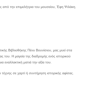
ς από την επιμελήτρια του μουσείου, Έφη Ψιλάκη.
ικής Βιβλιοθήκης Πένυ Βουνίσιου, μας μυεί στα
ς του. Η μαγεία της διαδρομής ενός ιστορικού
 εναλλακτική ματιά την αξία του.
τέχνης σε χαρτί ή συντήρηση ιστορικής αφίσας.