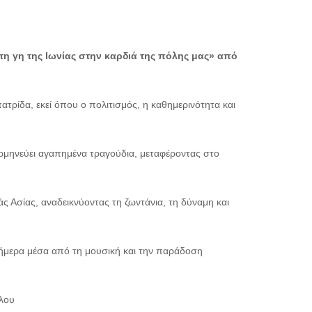
η γη της Ιωνίας στην καρδιά της πόλης μας» από
τρίδα, εκεί όπου ο πολιτισμός, η καθημερινότητα και
ρμηνεύει αγαπημένα τραγούδια, μεταφέροντας στο
ς Ασίας, αναδεικνύοντας τη ζωντάνια, τη δύναμη και
σήμερα μέσα από τη μουσική και την παράδοση
λου