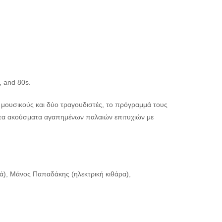
, and 80s.
 μουσικούς και δύο τραγουδιστές, το πρόγραμμά τους
ς τα ακούσματα αγαπημένων παλαιών επιτυχιών με
τά), Μάνος Παπαδάκης (ηλεκτρική κιθάρα),