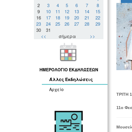
2
3
4
5
6
7
8
9
10
11
12
13
14
15
16
17
18
19
20
21
22
23
24
25
26
27
28
29
30
31
<<
σήμερα
>>
ΗΜΕΡΟΛΟΓΙΟ ΕΚΔΗΛΩΣΕΩΝ
Άλλες Εκδηλώσεις
Αρχείο
ΤΡΙΤΗ 1
11ο Φεσ
Μουσείο