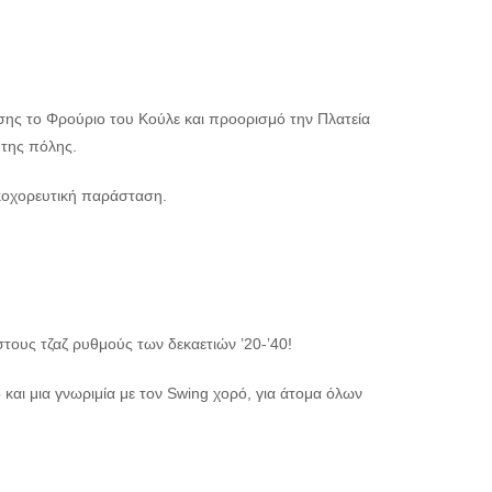
σης το Φρούριο του Κούλε και προορισμό την Πλατεία
 της πόλης.
ικοχορευτική παράσταση.
 στους τζαζ ρυθμούς των δεκαετιών ’20-’40!
αι μια γνωριμία με τον Swing χορό, για άτομα όλων