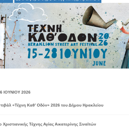
6 ΙΟΥΝΙΟΥ 2026
τιβάλ «Τέχνη Καθ’ Οδόν» 2026 του Δήμου Ηρακλείου
 Χριστιανικής Τέχνης Αγίας Αικατερίνης Σιναϊτών