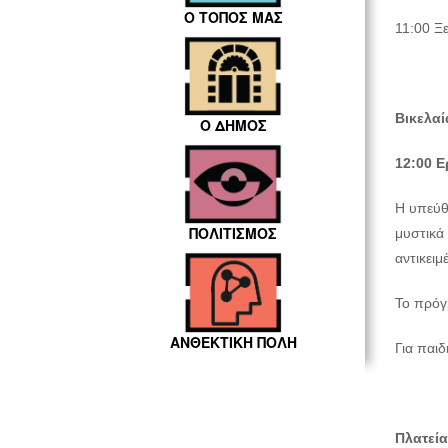
Ο ΤΟΠΟΣ ΜΑΣ
11:00 Ξ
Βικελαί
Ο ΔΗΜΟΣ
12:00 Ε
Η υπεύθ
ΠΟΛΙΤΙΣΜΟΣ
μυστικά 
αντικειμ
Το πρόγ
ΑΝΘΕΚΤΙΚΗ ΠΟΛΗ
Για παι
Πλατεία