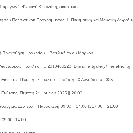
 Παραγωγή: Φωτεινή Κοκολάκη, εικαστικός,
η του Πολιτιστικού Προγράμματος: Η Πνευματική και Μουσική Δωρεά 
ή Πινακοθήκη Ηρακλείου – Βασιλική Αγίου Μάρκου
Λιονταριών, Ηράκλειο Τ.: 2813409228, E-mail: artgallery@heraklion.gr
α Έκθεσης: Πέμπτη 24 Ιουλίου – Τετάρτη 20 Αυγούστου 2025
α Έκθεσης: Πέμπτη 24 Ιουλίου 2025 || 20:00
ιτουργίας: Δευτέρα – Παρασκευή 09:00 – 14:00 & 17:00 – 21:00
 09:00 -14:00