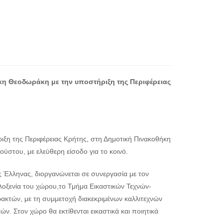
κη Θεοδωράκη με την υποστήριξη της Περιφέρειας
ξη της Περιφέρειας Κρήτης, στη Δημοτική Πινακοθήκη
ύστου, με ελεύθερη είσοδο για το κοινό.
ς Έλληνας, διοργανώνεται σε συνεργασία με τον
λοξενία του χώρου,το Τμήμα Εικαστικών Τεχνών-
κτών, με τη συμμετοχή διακεκριμένων καλλιτεχνών
ν. Στον χώρο θα εκτίθενται εικαστικά και ποιητικά