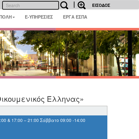
ΕΙΣΟΔΟΣ
 ΠΟΛΗ
E-ΥΠΗΡΕΣΙΕΣ
ΕΡΓΑ ΕΣΠΑ
Οικουμενικός Έλληνας»
00 & 17:00 – 21:00 Σάββατο 09:00 -14:00