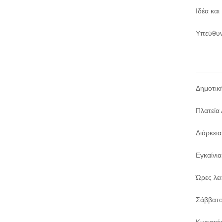
Ιδέα και
Υπεύθυν
Δημοτικ
Πλατεία 
Διάρκει
Εγκαίνι
Ώρες λε
Σάββατο