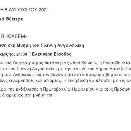
Η 5 ΑΥΓΟΥΣΤΟΥ 2021
τό Θέατρο
 ΒΗΘΛΕΕΜ»
ση στη Μνήμη του Γιάννη Αυγουστάκη
αρξης: 21:30 || Ελεύθερη Είσοδος
ωνικός Συνεταιρισμός Αυτάρκειας «Από Κοινού», η Πρωτοβουλία
νεια του Γιάννη Αυγουστάκη με την αρωγή του Δήμου Ηρακλείο
μη του. Άνθρωποι που τον συνάντησαν στα διάφορα βήματά του 
ους αναμνήσεις και ιστορίες. Η εκδήλωση θα κλείσει με τις α
έρα της εκδήλωσης η Πρωτοβουλία Ηρακλείου για τους Πρόσφ
 διαρκείας στη μνήμη του.