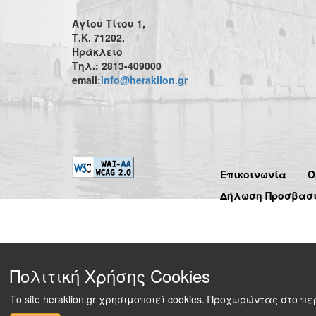
Αγίου Τίτου 1,
Τ.Κ. 71202,
Ηράκλειο
Τηλ.: 2813-409000
email:
info@heraklion.gr
Επικοινωνία
Ό
Δήλωση Προσβασ
Πολιτική Χρήσης Cookies
Το site heraklion.gr χρησιμοποιεί cookies. Προχωρώντας στο 