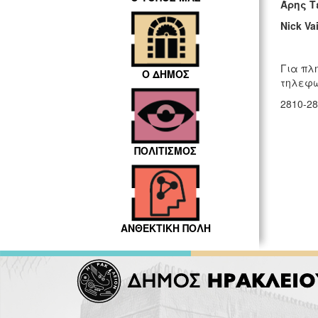
Άρης Τ
Nick Vai
Για πλη
Ο ΔΗΜΟΣ
τηλεφω
2810-28
ΠΟΛΙΤΙΣΜΟΣ
ΑΝΘΕΚΤΙΚΗ ΠΟΛΗ