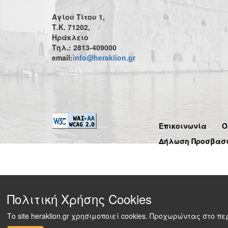
Αγίου Τίτου 1,
Τ.Κ. 71202,
Ηράκλειο
Τηλ.: 2813-409000
email:
info@heraklion.gr
Επικοινωνία
Ό
Δήλωση Προσβασ
Πολιτική Χρήσης Cookies
Το site heraklion.gr χρησιμοποιεί cookies. Προχωρώντας στο 