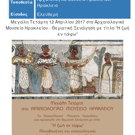
Τοποθεσία
Ηράκλειο
Είσοδος
Ελεύθερη
Μεγάλη Τετάρτη 12 Απριλίου 2017 στο Αρχαιολογικό
Ο
Μουσείο Ηρακλείου - Θεματική Ξενάγηση με τίτλο "Η ζωή
ΤΟΠΟΣ
εν τάφω"
ΜΑΣ
Ο
ΔΗΜΟΣ
ΠΟΛΙΤΙΣΜΟΣ
ΑΝΘΕΚΤΙΚΗ
ΠΟΛΗ