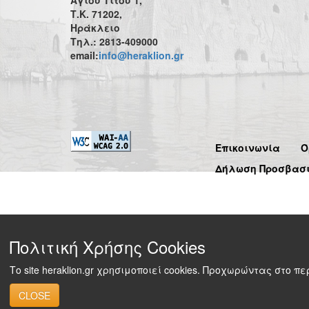
Τ.Κ. 71202,
Ηράκλειο
Τηλ.: 2813-409000
email:
info@heraklion.gr
Επικοινωνία
Ό
Δήλωση Προσβασ
Πολιτική Χρήσης Cookies
Το site heraklion.gr χρησιμοποιεί cookies. Προχωρώντας στο 
CLOSE