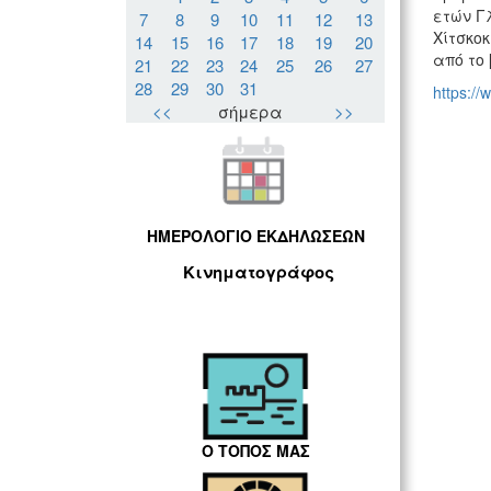
ετών Γλ
7
8
9
10
11
12
13
Χίτσκοκ
14
15
16
17
18
19
20
από το 
21
22
23
24
25
26
27
28
29
30
31
https://
<<
σήμερα
>>
ΗΜΕΡΟΛΟΓΙΟ ΕΚΔΗΛΩΣΕΩΝ
Κινηματογράφος
Ο ΤΟΠΟΣ ΜΑΣ