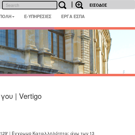
ΕΙΣΟΔΟΣ
 ΠΟΛΗ
E-ΥΠΗΡΕΣΙΕΣ
ΕΡΓΑ ΕΣΠΑ
ου | Vertigo
 | 129′ | Έγχρωμο Καταλληλότητα: άνω των 13