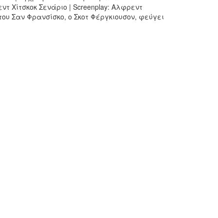
εντ Χίτσκοκ Σενάριο | Screenplay: Αλφρεντ
 του Σαν Φρανσίσκο, ο Σκοτ Φέργκιουσον, φεύγει