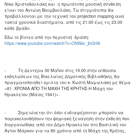
Νίκο Χριστοδουλάκη και η πρωτότυπη μουσική σύνθεση
είναι του Αντώνη Βουμβουλάκη. Τα στιγμιότυπα θα
προβάλλονται με την τεχνική του projection mapping ανά
τακτά χρονικά διαστήματα, από τις 21.00 έως τις 23.00
κάθε βράδυ.
Εδώ το βίντεο από την περυσινή δράση:
https://www.youtube.com/watch?v=ONWar_jbGHA
- Τη Δευτέρα 30 Μαΐου στις 19.00 στην αίθουσα
εκδηλώσεων της Βικελαίας Δημοτικής Βιβλιοθήκης θα
πραγματοποιηθεί ομιλία του κ. Κωστή Μαμαλάκη με θέμα
«81 ΧΡΟΝΙΑ ΑΠΟ ΤΗ ΜΑΧΗ ΤΗΣ ΚΡΗΤΗΣ-Η Μάχη του
Ηρακλείου (Μάιος 1941)».
- Σημειώνεται ότι όσοι ενδιαφέρονται μπορούν να
παρακολουθήσουν την ψηφιακή ξενάγηση στην έκθεση που
διοργανώθηκε από τον Δήμο Ηρακλείου στη Βασιλική του
Αγίου Μάρκου για τα 80 χρόνια από τη Μάχη της Κρήτης,