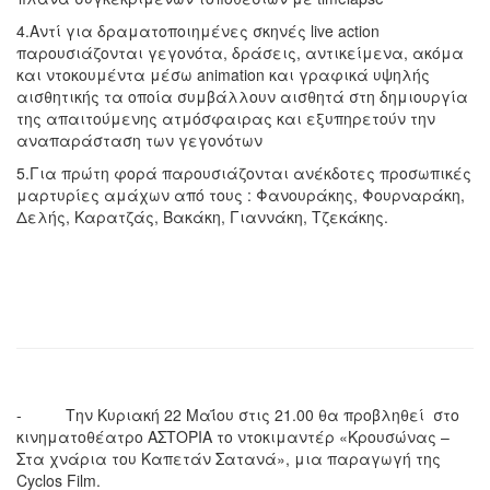
4.Αντί για δραματοποιημένες σκηνές live action
παρουσιάζονται γεγονότα, δράσεις, αντικείμενα, ακόμα
και ντοκουμέντα μέσω animation και γραφικά υψηλής
αισθητικής τα οποία συμβάλλουν αισθητά στη δημιουργία
της απαιτούμενης ατμόσφαιρας και εξυπηρετούν την
αναπαράσταση των γεγονότων
5.Για πρώτη φορά παρουσιάζονται ανέκδοτες προσωπικές
μαρτυρίες αμάχων από τους : Φανουράκης, Φουρναράκη,
Δελής, Καρατζάς, Βακάκη, Γιαννάκη, Τζεκάκης.
- Την Κυριακή 22 Μαΐου στις 21.00 θα προβληθεί στο
κινηματοθέατρο ΑΣΤΟΡΙΑ το ντοκιμαντέρ «Κρουσώνας –
Στα χνάρια του Καπετάν Σατανά», μια παραγωγή της
Cyclos Film.