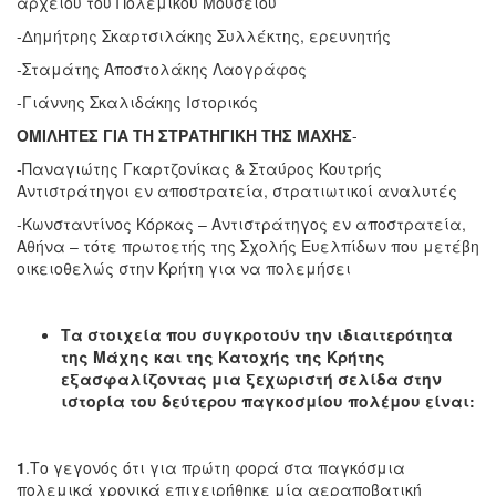
αρχείου του Πολεμικού Μουσείου
-Δημήτρης Σκαρτσιλάκης Συλλέκτης, ερευνητής
-Σταμάτης Αποστολάκης Λαογράφος
-Γιάννης Σκαλιδάκης Ιστορικός
ΟΜΙΛΗΤΕΣ ΓΙΑ ΤΗ ΣΤΡΑΤΗΓΙΚΗ ΤΗΣ ΜΑΧΗΣ
-
-Παναγιώτης Γκαρτζονίκας & Σταύρος Κουτρής
Αντιστράτηγοι εν αποστρατεία, στρατιωτικοί αναλυτές
-Κωνσταντίνος Κόρκας – Αντιστράτηγος εν αποστρατεία,
Αθήνα – τότε πρωτοετής της Σχολής Ευελπίδων που μετέβη
οικειοθελώς στην Κρήτη για να πολεμήσει
Τα στοιχεία που συγκροτούν την ιδιαιτερότητα
της Μάχης και της Κατοχής της Κρήτης
εξασφαλίζοντας μια ξεχωριστή σελίδα στην
ιστορία του δεύτερου παγκοσμίου πολέμου είναι:
1
.Το γεγονός ότι για πρώτη φορά στα παγκόσμια
πολεμικά χρονικά επιχειρήθηκε μία αεραποβατική