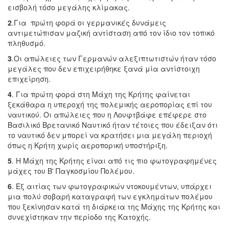
εισβολή τόσο μεγάλης κλίμακας.
2
.Για πρώτη φορά οι γερμανικές δυνάμεις
αντιμετώπισαν μαζική αντίσταση από τον ίδιο τον τοπικό
πληθυσμό.
3
.Οι απώλειες των Γερμανών αλεξιπτωτιστών ήταν τόσο
μεγάλες που δεν επιχειρήθηκε ξανά μία αντίστοιχη
επιχείρηση.
4
. Για πρώτη φορά στη Μάχη της Κρήτης φαίνεται
ξεκάθαρα η υπεροχή της πολεμικής αεροπορίας επί του
ναυτικού. Οι απώλειες που η Λουφτβάφε επέφερε στο
Βασιλικό Βρετανικό Ναυτικό ήταν τέτοιες που έδειξαν ότι
το ναυτικό δεν μπορεί να κρατήσει μια μεγάλη περιοχή
όπως η Κρήτη χωρίς αεροπορική υποστήριξη.
5
. Η Μάχη της Κρήτης είναι από τις πιο φωτογραφημένες
μάχες του Β' Παγκοσμίου Πολέμου.
6
. Εξ αιτίας των φωτογραφικών ντοκουμέντων, υπάρχει
μια πολύ σοβαρή καταγραφή των εγκλημάτων πολέμου
που ξεκίνησαν κατά τη διάρκεια της Μάχης της Κρήτης και
συνεχίστηκαν την περίοδο της Κατοχής.