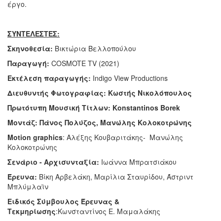
έργο.
ΣΥΝΤΕΛΕΣΤΕΣ:
Σκηνοθεσία:
Βικτώρια Βελλοπούλου
Παραγωγή:
COSMOTE TV (2021)
Εκτέλεση παραγωγής:
Indigo View Productions
Διευθυντής Φωτογραφίας: Κωστής Νικολόπουλος
Πρωτότυπη Μουσική Τίτλων: Konstantinos Borek
Μοντάζ: Πάνος Πολύζος, Μανώλης Κολοκοτρώνης
Motion
graphics
: Αλέξης Κουβαριτάκης- Μανώλης
Κολοκοτρώνης
Σενάριο - Αρχισυνταξία:
Ιωάννα Μπρατσιάκου
Έρευνα:
Βίκη Αρβελάκη, Μαρίλια Σταυρίδου, Άστριντ
Μπλύμλαϊν
Ειδικός Σύμβουλος Έρευνας &
Τεκμηρίωσης
:Κωνσταντίνος Ε. Μαμαλάκης