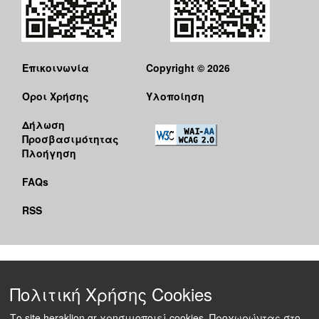
Επικοινωνία
Copyright © 2026
Όροι Χρήσης
Υλοποίηση
Δήλωση
Προσβασιμότητας
Πλοήγηση
FAQs
RSS
Πολιτική Χρήσης Cookies
Το site heraklion.gr χρησιμοποιεί cookies. Προχωρώντας στο