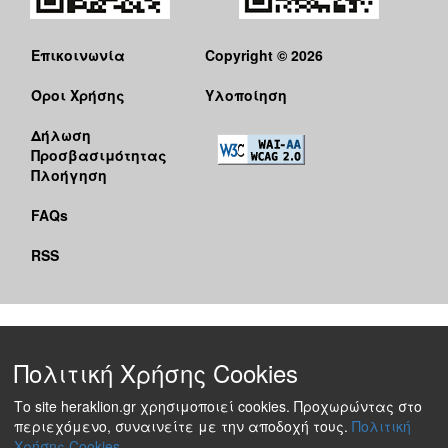
Επικοινωνία
Copyright © 2026
Όροι Χρήσης
Υλοποίηση
Δήλωση
Προσβασιμότητας
Πλοήγηση
FAQs
RSS
Πολιτική Χρήσης Cookies
Το site heraklion.gr χρησιμοποιεί cookies. Προχωρώντας στο
περιεχόμενο, συναινείτε με την αποδοχή τους.
Πολιτική
Χρήσης Cookies