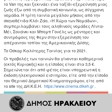
το Van της και ξεκινάει ένα ταξίδι-εξερεύνηση μιας
ζωής έξω από τη συμβατική κοινωνία, ως σύγχρονη
νομάδα. Η τρίτη ταινία μεγάλου μήκους από την
σκηνοθέτιδα Κλόι Ζάο, «Η Χώρα των Νομάδων»,
συμπεριλαμβάνει τους αληθινούς νομάδες Λίντα-
Μέι, Σουάνκι και Μπομπ Γουέλς ως μέντορες και
συντρόφους της Φερν στην εξερεύνηση του
απέραντου τοπίου της Αμερικανικής Δύσης.
To Οσκαρ Καλύτερης Ταινίας για το 2021.
Οι προβολές των ταινιών θα γίνονται καθημερινά
(εκτός Κυριακής) και η είσοδος είναι στα 3,5 €.
Σημειώνεται ότι από φέτος είναι υποχρεωτική η
έκδοση ηλεκτρονικού εισιτηρίου, είτε από την είσοδο
του Θερινού Δημοτικού Κινηματογράφου, είτε από
το site της ΔΗ.Κ.Ε.Η.
https://www.cinema.dikeh.gr
.