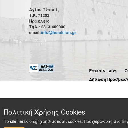
Αγίου Τίτου 1,
Τ.Κ. 71202,
Ηράκλειο
Τηλ.: 2813-409000
email:
info@heraklion.gr
Επικοινωνία
Ό
Δήλωση Προσβασ
Πολιτική Χρήσης Cookies
Το site heraklion.gr χρησιμοποιεί cookies. Προχωρώντας στο 