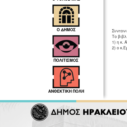
Ο ΔΗΜΟΣ
Συντον
Το βιβ
1) η κ
2) ο κ
ΠΟΛΙΤΙΣΜΟΣ
ΑΝΘΕΚΤΙΚΗ ΠΟΛΗ