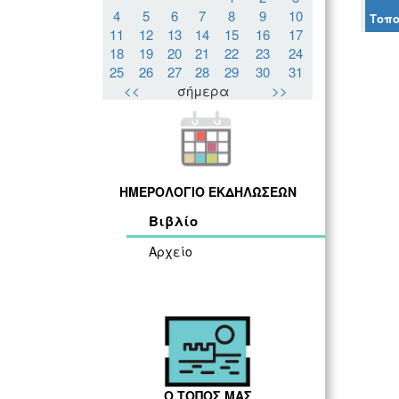
4
5
6
7
8
9
10
Τοπο
11
12
13
14
15
16
17
18
19
20
21
22
23
24
25
26
27
28
29
30
31
<<
σήμερα
>>
ΗΜΕΡΟΛΟΓΙΟ ΕΚΔΗΛΩΣΕΩΝ
Βιβλίο
Αρχείο
Ο ΤΟΠΟΣ ΜΑΣ