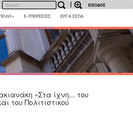
ΕΙΣΟΔΟΣ
 ΠΟΛΗ
E-ΥΠΗΡΕΣΙΕΣ
ΕΡΓΑ ΕΣΠΑ
κιανάκη «Στα ίχνη... του
αι του Πολιτιστικού