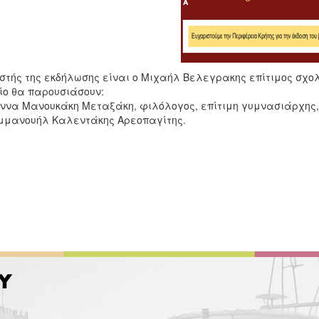
ιστής της εκδήλωσης είναι ο Μιχαήλ Βελεγρακης επίτιμος σχολ
λίο θα παρουσιάσουν:
. Άννα Μανουκάκη Μεταξάκη, φιλόλογος, επίτιμη γυμνασιάρχης
.Εμμανουήλ Καλεντάκης Αρεοπαγίτης.