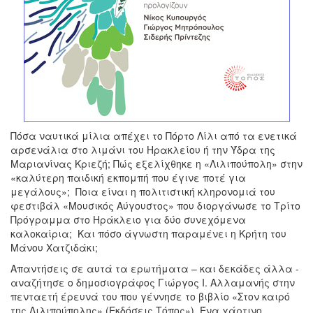
Πόσα ναυτικά μίλια απέχει το Πόρτο Λίλι από τα ενετικά
αρσενάλια στο λιμάνι του Ηρακλείου ή την Ύδρα της
Μαριανίνας Κριεζή; Πώς εξελίχθηκε η «Λιλιπούπολη» στην
«καλύτερη παιδική εκπομπή που έγινε ποτέ για
μεγάλους»; Ποια είναι η πολιτιστική κληρονομιά του
φεστιβάλ «Μουσικός Αύγουστος» που διοργάνωσε το Τρίτο
Πρόγραμμα στο Ηράκλειο για δύο συνεχόμενα
καλοκαίρια; Και πόσο άγνωστη παραμένει η Κρήτη του
Μάνου Χατζιδάκι;
Απαντήσεις σε αυτά τα ερωτήματα – και δεκάδες άλλα -
αναζήτησε ο δημοσιογράφος Γιώργος Ι. Αλλαμανής στην
πενταετή έρευνά του που γέννησε το βιβλίο «Στον καιρό
της Λιλιπούπολης» (Εκδόσεις Τόπος»). Ένα χάρτινο