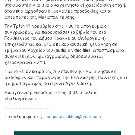
ντοκιμαντέρ για μια αναγεννησιακή χατζιδακική εποχή,
όταν κυριαρχούσαν οι μεγάλες προσδοκίες και οι
αυταπάτες της Μεταπολίτευσης.
η
Την Τρίτη 1
Νοεμβρίου στις 7.00 το απόγευμα ο
συγγραφέας θα παρουσιάσει το βιβλίο του στο
Πολύκεντρο του Δήμου Ηρακλείου (Ανδρόγεω 4)
επιχειρώντας και μία οπτικοακουστική ξενάγηση σε
τμήμα του Αρχείου του (audio & video files, αποσπάσματα
συνεντεύξεων, φωτογραφίες, δημοσιεύματα,
χειρόγραφα κ.λπ.).
Για το «Στον καιρό της Λιλιπούπολης» θα μιλήσουν ο
ραδιοφωνικός παραγωγός της ΕΡΑ Σιδερής Πρίντεζης και
η δημοσιογράφος Κατερίνα Αγγελιδάκη.
Διοργάνωση: Εκδόσεις Τόπος, βιβλιοπωλείο
«Πολύγραφος»
……………………………
Για πληροφορίες :
magda.dialektou@gmail.com