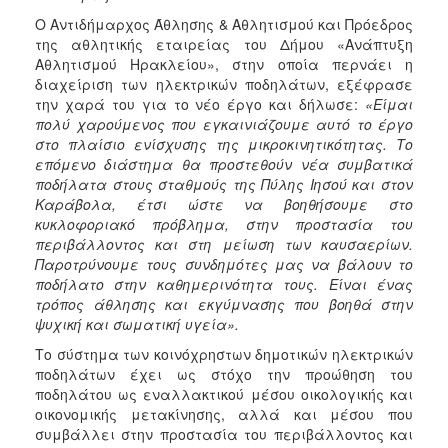
Ο Αντιδήμαρχος Άθλησης & Αθλητισμού και Πρόεδρος
της αθλητικής εταιρείας του Δήμου «Ανάπτυξη
Αθλητισμού Ηρακλείου», στην οποία περνάει η
διαχείριση των ηλεκτρικών ποδηλάτων, εξέφρασε
την χαρά του για το νέο έργο και δήλωσε:
«Είμαι
πολύ χαρούμενος που εγκαινιάζουμε αυτό το έργο
στο πλαίσιο ενίσχυσης της μικροκινητικότητας. Το
επόμενο διάστημα θα προστεθούν νέα συμβατικά
ποδήλατα στους σταθμούς της Πύλης Ιησού και στον
Καράβολα, έτσι ώστε να βοηθήσουμε στο
κυκλοφοριακό πρόβλημα, στην προστασία του
περιβάλλοντος και στη μείωση των καυσαερίων.
Παροτρύνουμε τους συνδημότες μας να βάλουν το
ποδήλατο στην καθημερινότητα τους. Είναι ένας
τρόπος άθλησης και εκγύμνασης που βοηθά στην
ψυχική και σωματική υγεία».
Το σύστημα των κοινόχρηστων δημοτικών ηλεκτρικών
ποδηλάτων έχει ως στόχο την προώθηση του
ποδηλάτου ως εναλλακτικού μέσου οικολογικής και
οικονομικής μετακίνησης, αλλά και μέσου που
συμβάλλει στην προστασία του περιβάλλοντος και