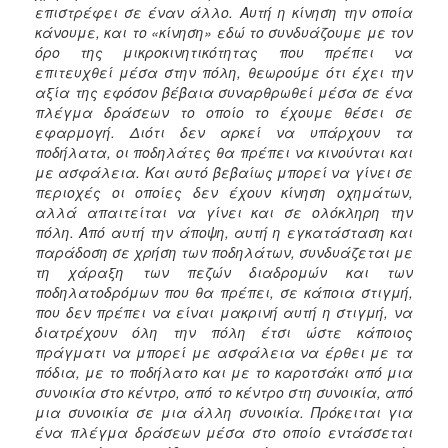
επιστρέφει σε έναν άλλο. Αυτή η κίνηση την οποία
κάνουμε, και το «κίνηση» εδώ το συνδυάζουμε με τον
όρο της μικροκινητικότητας που πρέπει να
επιτευχθεί μέσα στην πόλη, θεωρούμε ότι έχει την
αξία της εφόσον βέβαια συναρθρωθεί μέσα σε ένα
πλέγμα δράσεων το οποίο το έχουμε θέσει σε
εφαρμογή. Διότι δεν αρκεί να υπάρχουν τα
ποδήλατα, οι ποδηλάτες θα πρέπει να κινούνται και
με ασφάλεια. Και αυτό βεβαίως μπορεί να γίνει σε
περιοχές οι οποίες δεν έχουν κίνηση οχημάτων,
αλλά απαιτείται να γίνει και σε ολόκληρη την
πόλη. Από αυτή την άποψη, αυτή η εγκατάσταση και
παράδοση σε χρήση των ποδηλάτων, συνδυάζεται με
τη χάραξη των πεζών διαδρομών και των
ποδηλατοδρόμων που θα πρέπει, σε κάποια στιγμή,
που δεν πρέπει να είναι μακρινή αυτή η στιγμή, να
διατρέχουν όλη την πόλη έτσι ώστε κάποιος
πράγματι να μπορεί με ασφάλεια να έρθει με τα
πόδια, με το ποδήλατο και με το καροτσάκι από μια
συνοικία στο κέντρο, από το κέντρο στη συνοικία, από
μια συνοικία σε μια άλλη συνοικία. Πρόκειται για
ένα πλέγμα δράσεων μέσα στο οποίο εντάσσεται