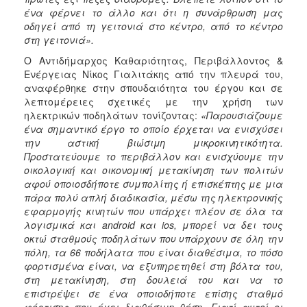
ένα φέρνει το άλλο και ότι η συνάρθρωση μας
οδηγεί από τη γειτονιά στο κέντρο, από το κέντρο
στη γειτονιά».
Ο Αντιδήμαρχος Καθαριότητας, Περιβάλλοντος &
Ενέργειας Νίκος Γιαλιτάκης από την πλευρά του,
αναφέρθηκε στην σπουδαιότητα του έργου και σε
λεπτομέρειες σχετικές με την χρήση των
ηλεκτρικών ποδηλάτων τονίζοντας:
«Παρουσιάζουμε
ένα σημαντικό έργο το οποίο έρχεται να ενισχύσει
την αστική βιώσιμη μικροκινητικότητα.
Προστατεύουμε το περιβάλλον και ενισχύουμε την
οικολογική και οικονομική μετακίνηση των πολιτών
αφού οποιοσδήποτε συμπολίτης ή επισκέπτης με μια
πάρα πολύ απλή διαδικασία, μέσω της ηλεκτρονικής
εφαρμογής κινητών που υπάρχει πλέον σε όλα τα
λογισμικά και android και ios, μπορεί να δει τους
οκτώ σταθμούς ποδηλάτων που υπάρχουν σε όλη την
πόλη, τα 66 ποδήλατα που είναι διαθέσιμα, το πόσο
φορτισμένα είναι, να εξυπηρετηθεί στη βόλτα του,
στη μετακίνηση, στη δουλειά του και να το
επιστρέψει σε ένα οποιοδήποτε επίσης σταθμό
φόρτισης που έχει διαθέσιμη θέση. Γιατί αυτοί οι