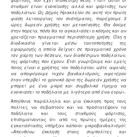
σταθμοί είναι ενοικίασης αλλά και φόρτισης των
ποδηλάτων. Ως Δήμος Ηρακλείου σε αυτή την πρώτη
φάση λειτουργίας του συστήματος, παρέχουμε 3
ώρες δωρεάν χρήσης και μετακίνησης. Θα δούμε
στην πορεία, πόσο θα το αγκαλιάσει ο κόσμος και αν
χρειάζεται πραγματικά περισσότερη χρήση. Όλη η
διαδικασία γίνεται μέσω ταυτοποίησης της
εφαρμογής η οποία δείχνει σε πραγματικό χρόνο
τον χάρτη των θέσεων, των διαθέσιμων ποδηλάτων,
της φόρτισης που έχουν. Έτσι γνωρίζουμε και εμείς
ποιος είναι ο χρήστης του ποδηλάτου, ώστε αφενός
να αποφύγουμε τυχόν βανδαλισμούς, αφετέρου
όταν υπερβεί το χρονικό όριο της δωρεάν χρήσης να
μπορεί με ένα μικρό και συμβολικό τίμημα να
ενοικιάσει το ποδήλατο με λιγότερο από ένα ευρώ».
Απηύθυνε παράλληλα και μια έκκληση προς τους
πολίτες να σεβαστούν και να προστατέψουν τα
ποδήλατα και τους σταθμούς φόρτισης,
επισημαίνοντας ότι από τις πρώτες ημέρες της
εγκατάστασης υπήρξαν κάποιοι μικροβανδαλισμοί:
«Απευθύνω έκκληση στους συμπολίτες και