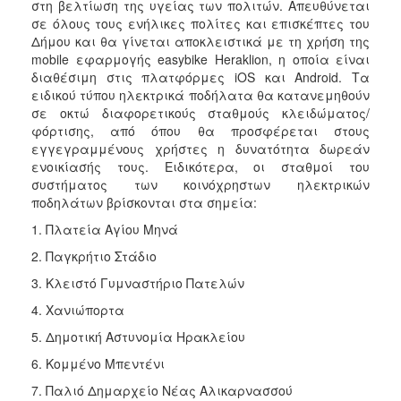
στη βελτίωση της υγείας των πολιτών. Απευθύνεται
σε όλους τους ενήλικες πολίτες και επισκέπτες του
Δήμου και θα γίνεται αποκλειστικά με τη χρήση της
mobile εφαρμογής easybike Heraklion, η οποία είναι
διαθέσιμη στις πλατφόρμες iOS και Android. Τα
ειδικού τύπου ηλεκτρικά ποδήλατα θα κατανεμηθούν
σε οκτώ διαφορετικούς σταθμούς κλειδώματος/
φόρτισης, από όπου θα προσφέρεται στους
εγγεγραμμένους χρήστες η δυνατότητα δωρεάν
ενοικίασής τους. Ειδικότερα, οι σταθμοί του
συστήματος των κοινόχρηστων ηλεκτρικών
ποδηλάτων βρίσκονται στα σημεία:
1. Πλατεία Αγίου Μηνά
2. Παγκρήτιο Στάδιο
3. Κλειστό Γυμναστήριο Πατελών
4. Χανιώπορτα
5. Δημοτική Αστυνομία Ηρακλείου
6. Κομμένο Μπεντένι
7. Παλιό Δημαρχείο Νέας Αλικαρνασσού