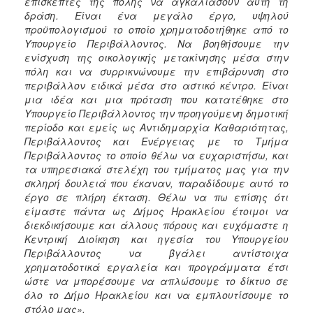
επισκέπτες της πόλης να αγκαλιάσουν αυτή τη
δράση. Είναι ένα μεγάλο έργο, υψηλού
προϋπολογισμού το οποίο χρηματοδοτήθηκε από το
Υπουργείο Περιβάλλοντος. Να βοηθήσουμε την
ενίσχυση της οικολογικής μετακίνησης μέσα στην
πόλη και να συρρικνώνουμε την επιβάρυνση στο
περιβάλλον ειδικά μέσα στο αστικό κέντρο. Είναι
μια ιδέα και μια πρόταση που κατατέθηκε στο
Υπουργείο Περιβάλλοντος την προηγούμενη δημοτική
περίοδο και εμείς ως Αντιδημαρχία Καθαριότητας,
Περιβάλλοντος και Ενέργειας με το Τμήμα
Περιβάλλοντος το οποίο θέλω να ευχαριστήσω, και
τα υπηρεσιακά στελέχη του τμήματος μας για την
σκληρή δουλειά που έκαναν, παραδίδουμε αυτό το
έργο σε πλήρη έκταση. Θέλω να πω επίσης ότι
είμαστε πάντα ως Δήμος Ηρακλείου έτοιμοι να
διεκδικήσουμε και άλλους πόρους και ευχόμαστε η
Κεντρική Διοίκηση και ηγεσία του Υπουργείου
Περιβάλλοντος να βγάλει αντίστοιχα
χρηματοδοτικά εργαλεία και προγράμματα έτσι
ώστε να μπορέσουμε να απλώσουμε το δίκτυο σε
όλο το Δήμο Ηρακλείου και να εμπλουτίσουμε το
στόλο μας».