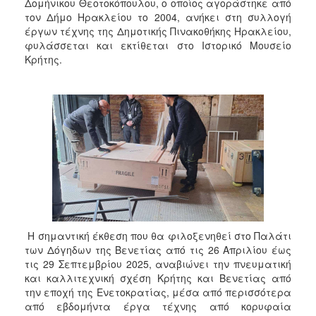
2018
Δομήνικου Θεοτοκόπουλου, ο οποίος αγοράστηκε από
τον Δήμο Ηρακλείου το 2004, ανήκει στη συλλογή
2017
έργων τέχνης της Δημοτικής Πινακοθήκης Ηρακλείου,
2016
φυλάσσεται και εκτίθεται στο Ιστορικό Μουσείο
Κρήτης.
2015
2013
2012
2011
2010
2006
Η σημαντική έκθεση που θα φιλοξενηθεί στο Παλάτι
Ο
των Δόγηδων της Βενετίας από τις 26 Απριλίου έως
ΤΟΠΟΣ
ΜΑΣ
τις 29 Σεπτεμβρίου 2025, αναβιώνει την πνευματική
και καλλιτεχνική σχέση Κρήτης και Βενετίας από
την εποχή της Ενετοκρατίας, μέσα από περισσότερα
ΠΟΛΙΤΙΣΜΟΣ
από εβδομήντα έργα τέχνης από κορυφαία