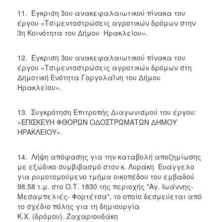
11. Έγκριση 3ου ανακεφαλαιωτικού πίνακα του
έργου «Τσιμεντοστρώσεις αγροτικών δρόμων στην
3η Κοινότητα του Δήμου Ηρακλείου».
12. Έγκριση 3ου ανακεφαλαιωτικού πίνακα του
έργου «Τσιμεντοστρώσεις αγροτικών δρόμων στη
Δημοτική Ενότητα Γοργολαΐνη του Δήμου
Ηρακλείου».
13. Συγκρότηση Επιτροπής Διαγωνισμού του έργου:
«ΕΠΙΣΚΕΥΗ ΦΘΟΡΩΝ ΟΔΟΣΤΡΩΜΑΤΩΝ ΔΗΜΟΥ
ΗΡΑΚΛΕΙΟΥ».
14. Λήψη απόφασης για την καταβολή αποζημίωσης
με εξώδικο συμβιβασμό στον κ. Λυράκη Ευάγγελο
για ρυμοτομούμενο τμήμα οικοπέδου του εμβαδού
98.58 τ.μ. στο Ο.Τ. 1830 της περιοχής "Αγ. Ιωάννης-
Μεσαμπελιές- Φορτέτσα", το οποίο δεσμεύεται από
το σχέδιο πόλης για τη δημιουργία
Κ.Χ. (δρόμου). Ζαχαριουδάκη