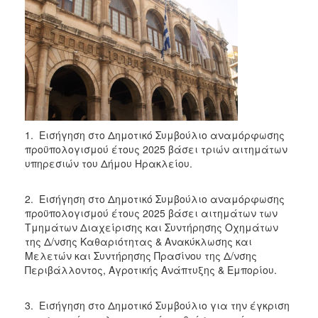
2018
2017
2016
2015
2013
2012
2011
1. Εισήγηση στο Δημοτικό Συμβούλιο αναμόρφωσης
προϋπολογισμού έτους 2025 βάσει τριών αιτημάτων
2010
υπηρεσιών του Δήμου Ηρακλείου.
2006
2. Εισήγηση στο Δημοτικό Συμβούλιο αναμόρφωσης
προϋπολογισμού έτους 2025 βάσει αιτημάτων των
Τμημάτων Διαχείρισης και Συντήρησης Οχημάτων
της Δ/νσης Καθαριότητας & Ανακύκλωσης και
Ο
ΤΟΠΟΣ
Μελετών και Συντήρησης Πρασίνου της Δ/νσης
ΜΑΣ
Περιβάλλοντος, Αγροτικής Ανάπτυξης & Εμπορίου.
ΠΟΛΙΤΙΣΜΟΣ
3. Εισήγηση στο Δημοτικό Συμβούλιο για την έγκριση