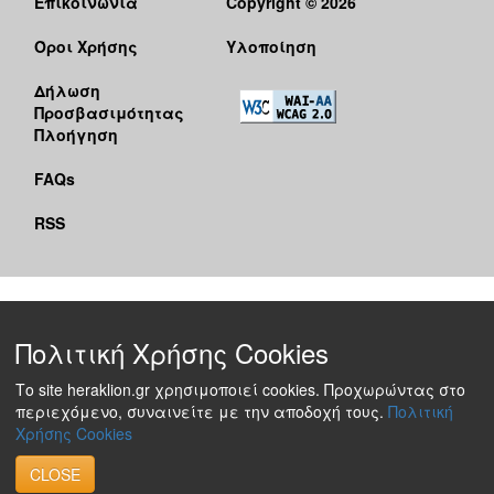
Επικοινωνία
Copyright © 2026
Όροι Χρήσης
Υλοποίηση
Δήλωση
Προσβασιμότητας
Πλοήγηση
FAQs
RSS
Πολιτική Χρήσης Cookies
Το site heraklion.gr χρησιμοποιεί cookies. Προχωρώντας στο
περιεχόμενο, συναινείτε με την αποδοχή τους.
Πολιτική
Χρήσης Cookies
CLOSE