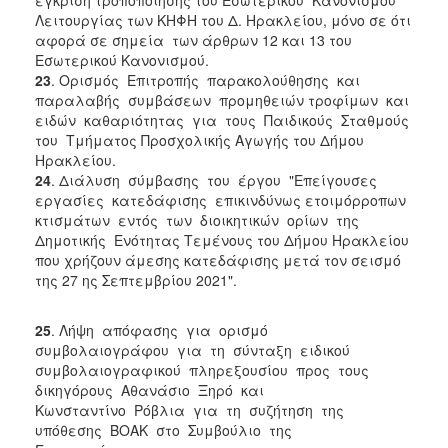
Λειτουργίας των ΚΗΦΗ του Δ. Ηρακλείου, μόνο σε ότι
αφορά σε σημεία των άρθρων 12 και 13 του
Εσωτερικού Κανονισμού.
23
. Ορισμός Επιτροπής παρακολούθησης και
παραλαβής συμβάσεων προμηθειών τροφίμων και
ειδών καθαριότητας για τους Παιδικούς Σταθμούς
του Τμήματος Προσχολικής Αγωγής του Δήμου
Ηρακλείου.
24
. Διάλυση σύμβασης του έργου "Επείγουσες
εργασίες κατεδάφισης επικινδύνως ετοιμόρροπων
κτισμάτων εντός των διοικητικών ορίων της
Δημοτικής Ενότητας Τεμένους του Δήμου Ηρακλείου
που χρήζουν άμεσης κατεδάφισης μετά τον σεισμό
της 27 ης Σεπτεμβρίου 2021".
25
. Λήψη απόφασης για ορισμό
συμβολαιογράφου για τη σύνταξη ειδικού
συμβολαιογραφικού πληρεξουσίου προς τους
δικηγόρους Αθανάσιο Ξηρό και
Κωνσταντίνο Ρόβλια για τη συζήτηση της
υπόθεσης ΒΟΑΚ στο Συμβούλιο της