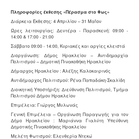
Πληροφορίες έκθεσης «Πέρασμα στο Φως»
Διάρκεια Έκθεσης: 4 Απριλίου – 31 Μαΐου
Ώρες λειτουργίας: Δευτέρα - Παρασκευή: 09:00 -
14:00 & 17:00 - 21:00
Σάββατο 09:00 - 14:00, Κυριακές και αργίες κλειστά
Διοργάνωση: Δήμος Ηρακλείου – Αντιδηµαρχία
Πολιτισμού – Δημοτική Πινακοθήκη Ηρακλείου
Δήμαρχος Ηρακλείου :
Αλέξης Καλοκαιρινός
Αντιδήμαρχος Πολιτισμού: Ρένα Παπαδάκη-Σκαλίδη
Διοικητική Υποστήριξη:
Διεύθυνση Πολιτισμού, Τμήμα
Πολιτισμού Δήμου Ηρακλείου
Επιμέλεια:
Γιώργος Μυλωνάς
Γενική Επιμέλεια – Οργάνωση Παραγωγής για τον
Δήμο Ηρακλείου : Μαριάννα Γιαλύτη Υπεύθυνη
Δημοτικής Πινακοθήκης Ηρακλείου
Μελέτη Φωτισμού: Ελευθερία Ντεκώ