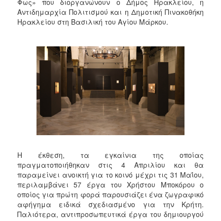
2018
Φως» που διοργανώνουν ο Δήμος Ηρακλείου, η
Αντιδημαρχία Πολιτισμού και η Δημοτική Πινακοθήκη
2017
Ηρακλείου στη Βασιλική του Αγίου Μάρκου.
2016
2015
2013
2012
2011
2010
2006
Η έκθεση, τα εγκαίνια της οποίας
πραγματοποιήθηκαν στις 4 Απριλίου και θα
Ο
παραμείνει ανοικτή για το κοινό μέχρι τις 31 Μαΐου,
ΤΟΠΟΣ
ΜΑΣ
περιλαμβάνει 57 έργα του Χρήστου Μποκόρου ο
οποίος για πρώτη φορά παρουσιάζει ένα ζωγραφικό
αφήγημα ειδικά σχεδιασμένο για την Κρήτη.
ΠΟΛΙΤΙΣΜΟΣ
Παλιότερα, αντιπροσωπευτικά έργα του δημιουργού