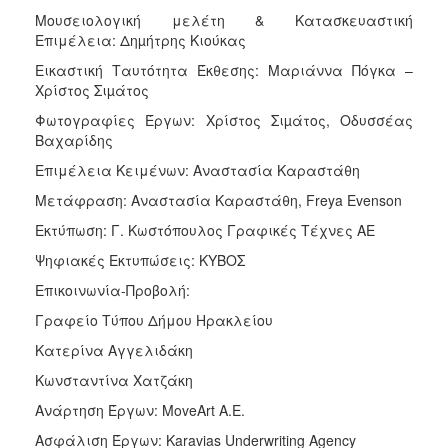
Μουσειολογική μελέτη & Κατασκευαστική
Επιμέλεια:
Δηµήτρης Κιούκας
Εικαστική Ταυτότητα Έκθεσης:
Μαριάννα Πόγκα –
Xρίστος Σιµάτος
Φωτογραφίες Έργων: Χρίστος Σιµάτος, Οδυσσέας
Βαχαρίδης
Επιμέλεια Κειμένων: Αναστασία Καραστάθη
Μετάφραση: Αναστασία Καραστάθη, Freya Evenson
Εκτύπωση: Γ. Κωστόπουλος Γραφικές Τέχνες ΑΕ
Ψηφιακές Εκτυπώσεις: ΚΥΒΟΣ
Επικοινωνία-Προβολή:
Γραφείο Τύπου Δήμου Ηρακλείου
Κατερίνα Αγγελιδάκη
Κωνσταντίνα Χατζάκη
Ανάρτηση Έργων: MoveArt A.E.
Ασφάλιση Έργων: Karavias Underwriting Agency