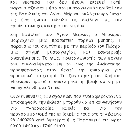
και νεότερα, που δεν έχουν εκτεθεί ποτέ,
ΑΝΘΕΚΤΙΚΗ
παρουσιάζονται μέσα στο μυσταγωγικό περιβάλλον
ΠΟΛΗ
της Βασιλικής του Αγίου Μάρκου συλλειτουργώντας
ως ένα ενιαίο σύνολο σε διάλογο με τον
θρησκευτικό χαρακτήρα του κτιρίου.
Στη Βασιλική του Αγίου Μάρκου, ο Μποκόρος
μοιράζεται μια προσωπική πορεία μύησης. Η
παρουσία του συμπίπτει με την περίοδο του Πάσχα,
μια στιγμή μυσταγωγίας και εσωτερικής
αναγέννησης. Το φως, πρωταγωνιστής των έργων
του, συνδιαλέγεται με το φως της Ανάστασης,
προσφέροντας στον θεατή την ευκαιρία για
προσωπικό στοχασμό. Τη ζωγραφική του Χρήστου
Μποκόρου φωτίζει υποβλητικά η βραβευμένη με
Emmy Ελευθερία Ντεκώ.
Οι Διευθύνσεις των σχολείων που ενδιαφέρονται να
επισκεφθούν την έκθεση μπορούν να επικοινωνήσουν
για πληροφορίες καθώς και για τον
προγραμματισμό της επίσκεψης τους στο τηλέφωνο
2813409228 από Δευτέρα έως Παρασκευή τις ώρες
09:00-14:00 και 17:00-21:00.