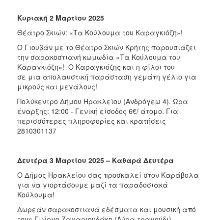
Κυριακή 2 Μαρτίου 2025
Θέατρο Σκιών: «Τα Κούλουμα του Καραγκιόζη»!
Ο Γιουβάν με το Θέατρο Σκιών Κρήτης παρουσιάζει
την σαρακοστιανή κωμωδία «Τα Κούλουμα του
Καραγκιόζη»! Ο Καραγκιόζης και η φίλοι του
σε μια απολαυστική παράσταση γεμάτη γέλιο για
μικρούς και μεγάλους!
Πολύκεντρο Δήμου Ηρακλείου (Ανδρόγεω 4). Ώρα
έναρξης: 12:00 - Γενική είσοδος 6€/ άτομο. Για
περισσότερες πληροφορίες και κρατήσεις
2810301137
Δευτέρα 3 Μαρτίου 2025 – Καθαρά Δευτέρα
Ο Δήμος Ηρακλείου σας προσκαλεί στον Καράβολα
για να γιορτάσουμε μαζί τα παραδοσιακά
Κούλουμα!
Δωρεάν σαρακοστιανά εδέσματα και μουσική από
τους Γιώργο Ζαχαριουδάκη (Λύρα τραγούδι),