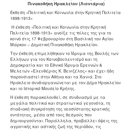
Πινακοθήκη Ηρακλείου (Λιοντάρια)
Έκθεση «Πολιτική και Κοινωνία στην Κρητική Πολιτεία
1898-1913»
Η έκθεση «Πολιτική και Κοινωνία στην Κρητική
Πολιτεία 1898-1913» ανοίξε τις πύλες της για το
κοινό στις 17 Φεβρουαρίου στη Βασιλική του Αγίου
Μάρκου – Δημοτική Πινακοθήκη Ηρακλείου.
Την έκθεση επιμελήθηκαν το Ίδρυμα της Βουλής των
Ελλήνων για τον Κοινοβουλευτισμό και τη
Δημοκρατία και το Εθνικό Ίδρυμα Ερευνών &
Μελετών «Ελευθέριος Κ. Βενιζέλος» και έχει ήδη
παρουσιαστεί στην Αθήνα και τα Χανιά. Στο
Ηράκλειο συνδιοργανώνεται με τον Δήμο Ηρακλείου
και το Ιστορικό Μουσείο Κρήτης.
Η έκθεση παρακολουθεί, σε συνδυασμό με τα
μεγάλα πολιτικά και στρατιωτικά γεγονότα, τη
σταδιακή συγκρότηση της νεοσύστατης κρατικής
οντότητας, μέσα από τους θεσμούς που
δημιουργούνται. Παράλληλα, προβάλλει όψεις της
αγροτικής και αστικής ζωή της περιόδου, τις