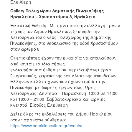
Ελεύθερη
Gallery
Πολυχώρου Δημοτικής Πινακοθήκης
Ηρακλείου – Χρυσοστόμου 8, Ηράκλειο
Εικαστική Έκθεση: Με έργα από την συλλογή έργων
τέχνης του Δήμου Ηρακλείου, ξεκίνησε την
λειτουργία του ο νέος Πολυχώρος της Δημοτικής
Πινακοθήκης, στο νεοκλασικό της οδού Χρυσοστόμου
στον αριθμό 8.
Οι επισκέπτες έχουν την ευκαιρία να απολαύσουν
από κοντά μια ιδιαιτέρως
ενδιαφέρουσα έκθεση που περιλαμβάνει έργα
ζωγραφικής, χαρακτικής και γλυπτικής σπουδαίων
Ελλήνων καλλιτεχνών που έχουν τιμήσει την
Πινακοθήκη με δωρεές έργων τους. Ώρες
λειτουργίας: Δευτέρα – Παρασκευή 10:00 με 14:00
και 18:00 – 21:00 Σαββατοκυριακά και αργίες
κλειστά. Είσοδος Ελεύθερη
Δείτε όλες τις εκδηλώσεις του Δήμου Ηρακλείου
στον παρακάτω σύνδεσμο:
https://www.heraklionculture.gr/events/