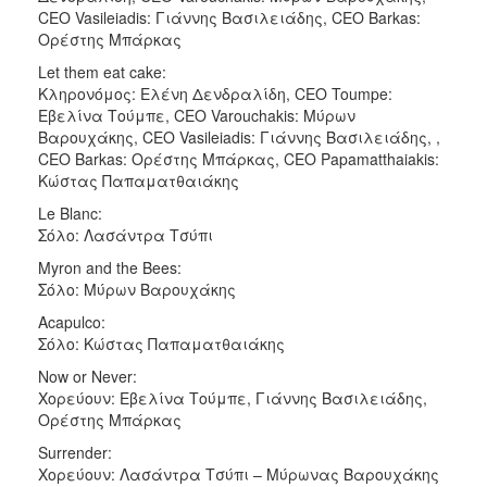
CEO Vasileiadis: Γιάννης Βασιλειάδης, CEO Barkas:
Ορέστης Μπάρκας
Let them eat cake:
Κληρονόμος: Ελένη Δενδραλίδη, CEO Toumpe:
Εβελίνα Τούμπε, CEO Varouchakis: Μύρων
Βαρουχάκης, CEO Vasileiadis: Γιάννης Βασιλειάδης, ,
CEO Barkas: Ορέστης Μπάρκας, CEO Papamatthaiakis:
Κώστας Παπαματθαιάκης
Le Blanc:
Σόλο: Λασάντρα Τσύπι
Myron and the Bees:
Σόλο: Μύρων Βαρουχάκης
Acapulco:
Σόλο: Κώστας Παπαματθαιάκης
Now or Never:
Χορεύουν: Εβελίνα Τούμπε, Γιάννης Βασιλειάδης,
Ορέστης Μπάρκας
Surrender:
Χορεύουν: Λασάντρα Τσύπι – Μύρωνας Βαρουχάκης