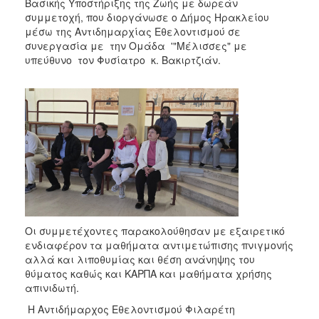
2018
Βασικής Υποστήριξης της Ζωής με δωρεάν
συμμετοχή, που διοργάνωσε ο Δήμος Ηρακλείου
2017
μέσω της Αντιδημαρχίας Εθελοντισμού σε
2016
συνεργασία με την Ομάδα '"Μέλισσες" με
υπεύθυνο τον Φυσίατρο κ. Βακιρτζιάν.
2015
2013
2012
2011
2010
2006
Οι συμμετέχοντες παρακολούθησαν με εξαιρετικό
Ο
ενδιαφέρον τα μαθήματα αντιμετώπισης πνιγμονής
ΤΟΠΟΣ
αλλά και λιποθυμίας και θέση ανάνηψης του
ΜΑΣ
θύματος καθώς και ΚΑΡΠΑ και μαθήματα χρήσης
απινιδωτή.
ΠΟΛΙΤΙΣΜΟΣ
Η Αντιδήμαρχος Εθελοντισμού Φιλαρέτη