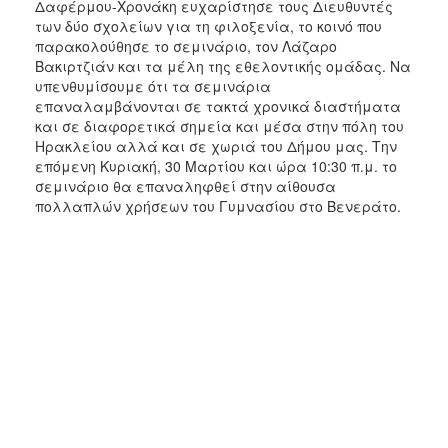
Δαφέρμου-Χρονάκη ευχαρίστησε τους Διευθυντές
ΑΝΘΕΚΤΙΚΗ
των δύο σχολείων για τη φιλοξενία, το κοινό που
ΠΟΛΗ
παρακολούθησε το σεμινάριο, τον Λάζαρο
Βακιρτζιάν και τα μέλη της εθελοντικής ομάδας. Να
υπενθυμίσουμε ότι τα σεμινάρια
επαναλαμβάνονται σε τακτά χρονικά διαστήματα
και σε διαφορετικά σημεία και μέσα στην πόλη του
Ηρακλείου αλλά και σε χωριά του Δήμου μας. Την
επόμενη Κυριακή, 30 Μαρτίου και ώρα 10:30 π.μ. το
σεμινάριο θα επαναληφθεί στην αίθουσα
πολλαπλών χρήσεων του Γυμνασίου στο Βενεράτο.