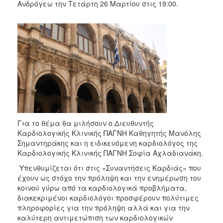
2018
Ανδρόγεω την Τετάρτη 26 Μαρτίου στις 19:00.
2017
2016
2015
2013
2012
2011
2010
2006
Για το θέμα θα μιλήσουν ο Διευθυντής
Καρδιολογικής Κλινικής ΠΑΓΝΗ Καθηγητής Μανόλης
Σημαντηράκης και η ειδικευόμενη καρδιολόγος της
Καρδιολογικής Κλινικής ΠΑΓΝΗ Σοφία Αχλαδιανάκη.
Υπενθυμίζεται ότι στις «Συναντήσεις Καρδιάς» που
Ο
ΤΟΠΟΣ
έχουν ως στόχο την πρόληψη και την ενημέρωση του
ΜΑΣ
κοινού γύρω από τα καρδιολογικά προβλήματα,
διακεκριμένοι καρδιολόγοι προσφέρουν πολύτιμες
ΠΟΛΙΤΙΣΜΟΣ
πληροφορίες για την πρόληψη αλλά και για την
καλύτερη αντιμετώπιση των καρδιολογικών