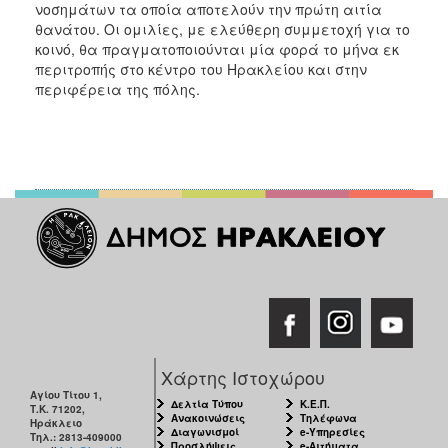
νοσημάτων τα οποία αποτελούν την πρώτη αιτία
ΑΝΘΕΚΤΙΚΗ
ΠΟΛΗ
θανάτου. Οι ομιλίες, με ελεύθερη συμμετοχή για το
κοινό, θα πραγματοποιούνται μία φορά το μήνα εκ
περιτροπής στο κέντρο του Ηρακλείου και στην
περιφέρεια της πόλης.
Χάρτης Ιστοχώρου
Αγίου Τίτου 1,
Δελτία Τύπου
Κ.Ε.Π.
Τ.Κ. 71202,
Ανακοινώσεις
Τηλέφωνα
Ηράκλειο
Διαγωνισμοί
e-Υπηρεσίες
Τηλ.: 2813-409000
Προσλήψεις
e-Αιτήματα