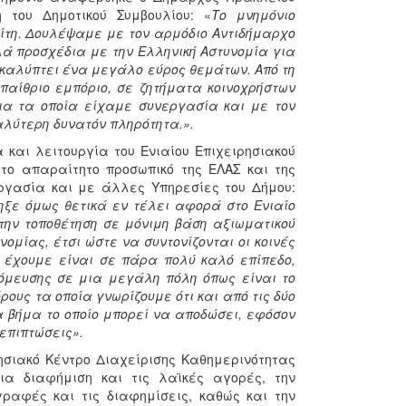
 του Δημοτικού Συμβουλίου: «
Το μνημόνιο
ίτη. Δουλέψαμε με τον αρμόδιο Αντιδήμαρχο
ά προσχέδια με την Ελληνική Αστυνομία για
ι καλύπτει ένα μεγάλο εύρος θεμάτων. Από τη
υπαίθριο εμπόριο, σε ζητήματα κοινοχρήστων
ια τα οποία είχαμε συνεργασία και με τον
αλύτερη δυνατόν πληρότητα.».
 και λειτουργία του Ενιαίου Επιχειρησιακού
το απαραίτητο προσωπικό της ΕΛΑΣ και της
εργασία και με άλλες Υπηρεσίες του Δήμου:
ηξε όμως θετικά εν τέλει αφορά στο Ενιαίο
 την τοποθέτηση σε μόνιμη βάση αξιωματικού
ομίας, έτσι ώστε να συντονίζονται οι κοινές
υ έχουμε είναι σε πάρα πολύ καλό επίπεδο,
όμευσης σε μια μεγάλη πόλη όπως είναι το
ους τα οποία γνωρίζουμε ότι και από τις δύο
 βήμα το οποίο μπορεί να αποδώσει, εφόσον
επιπτώσεις».
ησιακό Κέντρο Διαχείρισης Καθημερινότητας
α διαφήμιση και τις λαϊκές αγορές, την
γραφές και τις διαφημίσεις, καθώς και την