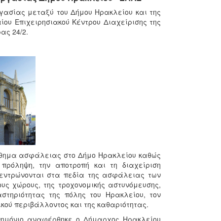
ργασίας μεταξύ του Δήμου Ηρακλείου και της
αίου Επιχειρησιακού Κέντρου Διαχείρισης της
ας 24/2.
σθημα ασφάλειας στο Δήμο Ηρακλείου καθώς
πρόληψη, την αποτροπή και τη διαχείριση
ικεντρώνονται στα πεδία της ασφάλειας των
ους χώρους, της τροχονομικής αστυνόμευσης,
αστηριότητας της πόλης του Ηρακλείου, τον
ικού περιβάλλοντος και της καθαριότητας.
νημόνιο αναφέρθηκε ο Δήμαρχος Ηρακλείου