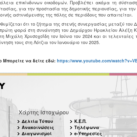
λεια επικίνδυνων οικοδομών. Προβλέπει ακόμα τη σύσταση
τασίας, για την προστασία της δημοτικής περιουσίας, για την
κοινής αστυνόμευσης της πόλης σε περιόδους που απαιτείται.
θυμίζεται ότι το ζήτημα της στενής συνεργασίας μεταξύ του Δ
πρώτη φορά στη συνάντηση του Δημάρχου Ηρακλείου Αλέξη Κ
τη Μιχάλη Χρυσοχοΐδη τον Ιούνιο του 2024 και οι τελευταίες
ντηση τους στη Λότζια τον Ιανουάριο του 2025.
o
Μπορείτε να δείτε εδώ:
https://www.youtube.com/watch?v=
Χάρτης Ιστοχώρου
Δελτία Τύπου
Κ.Ε.Π.
Ανακοινώσεις
Τηλέφωνα
Διαγωνισμοί
e-Υπηρεσίες