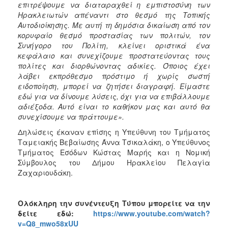
επιτρέψουμε να διαταραχθεί η εμπιστοσύνη των
Ηρακλειωτών απέναντι στο θεσμό της Τοπικής
Αυτοδιοίκησης. Με αυτή τη δημόσια δικαίωση από τον
κορυφαίο θεσμό προστασίας των πολιτών, τον
Συνήγορο του Πολίτη, κλείνει οριστικά ένα
κεφάλαιο και συνεχίζουμε προστατεύοντας τους
πολίτες και διορθώνοντας αδικίες. Όποιος έχει
λάβει εκπρόθεσμο πρόστιμο ή χωρίς σωστή
ειδοποίηση, μπορεί να ζητήσει διαγραφή. Είμαστε
εδώ για να δίνουμε λύσεις, όχι για να επιβάλλουμε
αδιέξοδα. Αυτό είναι το καθήκον μας και αυτό θα
συνεχίσουμε να πράττουμε».
Δηλώσεις έκαναν επίσης η Υπεύθυνη του Τμήματος
Ταμειακής Βεβαίωσης Άννα Τσικαλάκη, ο Υπεύθυνος
Τμήματος Εσόδων Κώστας Μαρής και η Νομική
Σύμβουλος του Δήμου Ηρακλείου Πελαγία
Ζαχαριουδάκη.
Ολόκληρη την συνέντευξη Τύπου μπορείτε να την
δείτε εδώ:
https://www.youtube.com/watch?
v=Q8_mwo58xUU