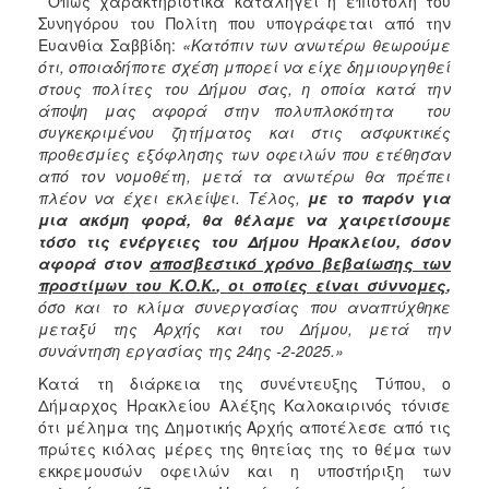
Όπως χαρακτηριστικά καταλήγει η επιστολή του
ΑΝΘΕΚΤΙΚΗ
Συνηγόρου του Πολίτη που υπογράφεται από την
ΠΟΛΗ
Ευανθία Σαββίδη:
«Κατόπιν των ανωτέρω θεωρούμε
ότι, οποιαδήποτε σχέση μπορεί να είχε δημιουργηθεί
στους πολίτες του Δήμου σας, η οποία κατά την
άποψη μας αφορά στην πολυπλοκότητα του
συγκεκριμένου ζητήματος και στις ασφυκτικές
προθεσμίες εξόφλησης των οφειλών που ετέθησαν
από τον νομοθέτη, μετά τα ανωτέρω θα πρέπει
πλέον να έχει εκλείψει. Τέλος,
με το παρόν για
μια ακόμη φορά, θα θέλαμε να χαιρετίσουμε
τόσο τις ενέργειες του Δήμου Ηρακλείου, όσον
αφορά στον
αποσβεστικό χρόνο βεβαίωσης των
προστίμων του Κ.Ο.Κ.
, οι οποίες είναι σύννομες
,
όσο και το κλίμα συνεργασίας που αναπτύχθηκε
μεταξύ της Αρχής και του Δήμου, μετά την
συνάντηση εργασίας της 24ης -2-2025.»
Κατά τη διάρκεια της συνέντευξης Τύπου, ο
Δήμαρχος Ηρακλείου Αλέξης Καλοκαιρινός τόνισε
ότι μέλημα της Δημοτικής Αρχής αποτέλεσε από τις
πρώτες κιόλας μέρες της θητείας της το θέμα των
εκκρεμουσών οφειλών και η υποστήριξη των