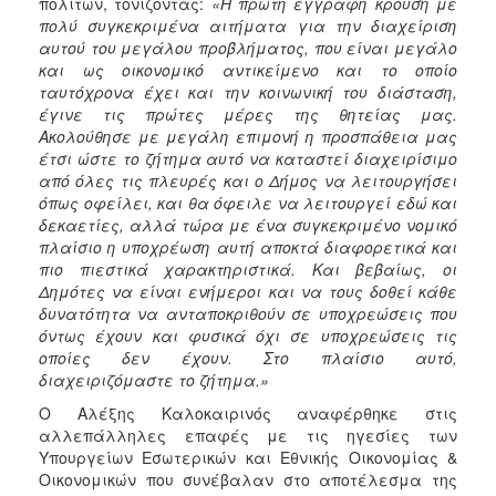
πολιτών, τονίζοντας:
«Η πρώτη έγγραφη κρούση με
πολύ συγκεκριμένα αιτήματα για την διαχείριση
αυτού του μεγάλου προβλήματος, που είναι μεγάλο
και ως οικονομικό αντικείμενο και το οποίο
ταυτόχρονα έχει και την κοινωνική του διάσταση,
έγινε τις πρώτες μέρες της θητείας μας.
Ακολούθησε με μεγάλη επιμονή η προσπάθεια μας
έτσι ώστε το ζήτημα αυτό να καταστεί διαχειρίσιμο
από όλες τις πλευρές και ο Δήμος να λειτουργήσει
όπως οφείλει, και θα όφειλε να λειτουργεί εδώ και
δεκαετίες, αλλά τώρα με ένα συγκεκριμένο νομικό
πλαίσιο η υποχρέωση αυτή αποκτά διαφορετικά και
πιο πιεστικά χαρακτηριστικά. Και βεβαίως, οι
Δημότες να είναι ενήμεροι και να τους δοθεί κάθε
δυνατότητα να ανταποκριθούν σε υποχρεώσεις που
όντως έχουν και φυσικά όχι σε υποχρεώσεις τις
οποίες δεν έχουν. Στο πλαίσιο αυτό,
διαχειριζόμαστε το ζήτημα.»
Ο Αλέξης Καλοκαιρινός αναφέρθηκε στις
αλλεπάλληλες επαφές με τις ηγεσίες των
Υπουργείων Εσωτερικών και Εθνικής Οικονομίας &
Οικονομικών που συνέβαλαν στο αποτέλεσμα της