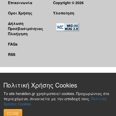
Επικοινωνία
Copyright © 2026
Όροι Χρήσης
Υλοποίηση
Δήλωση
Προσβασιμότητας
Πλοήγηση
FAQs
RSS
Πολιτική Χρήσης Cookies
Το site heraklion.gr χρησιμοποιεί cookies. Προχωρώντας στο
περιεχόμενο, συναινείτε με την αποδοχή τους.
Πολιτική
Χρήσης Cookies
CLOSE