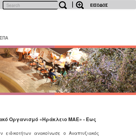
ΕΙΣΟΔΟΣ
ΕΣΠΑ
ιακό Οργανισμό «Ηράκλειο ΜΑΕ» - Έως
ειδικοτήτων ανακοίνωσε ο Αναπτυξιακός