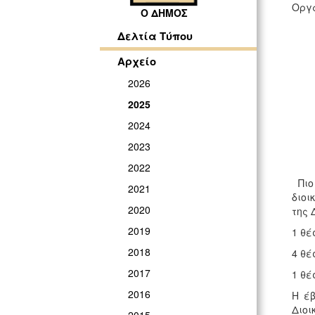
Οργα
Ο ΔΗΜΟΣ
Δελτία Τύπου
Αρχείο
2026
2025
2024
2023
2022
Πι
2021
διοι
2020
της 
2019
1 θέ
2018
4 θέ
2017
1 θέ
2016
Η έβ
Διοι