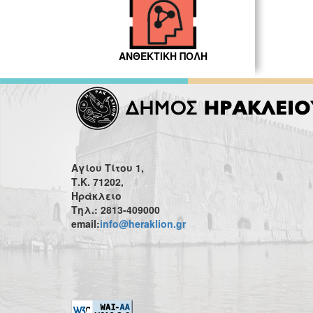
ΑΝΘΕΚΤΙΚΗ ΠΟΛΗ
Αγίου Τίτου 1,
Τ.Κ. 71202,
Ηράκλειο
Τηλ.: 2813-409000
email:
info@heraklion.gr