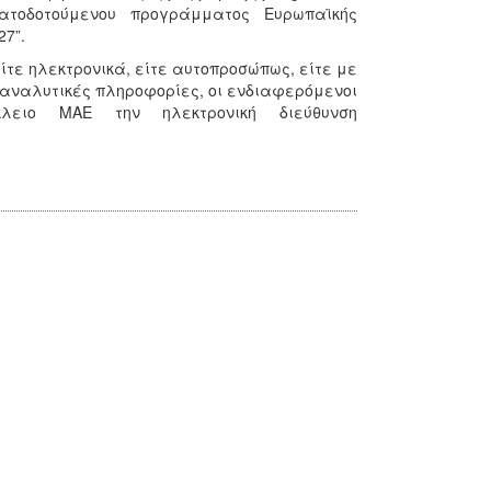
ρηματοδοτούμενου προγράμματος Ευρωπαϊκής
27”.
τε ηλεκτρονικά, είτε αυτοπροσώπως, είτε με
ια αναλυτικές πληροφορίες, οι ενδιαφερόμενοι
λειο ΜΑΕ την ηλεκτρονική διεύθυνση