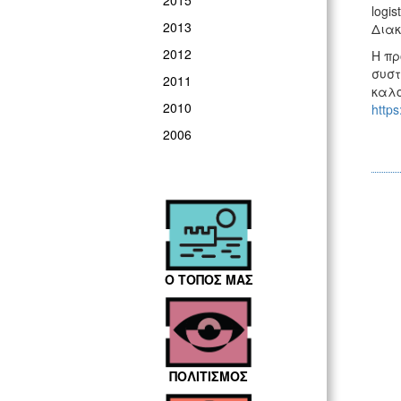
2015
logi
2013
Διακ
2012
Η πρ
συστ
2011
καλ
2010
https
2006
Ο ΤΟΠΟΣ ΜΑΣ
ΠΟΛΙΤΙΣΜΟΣ