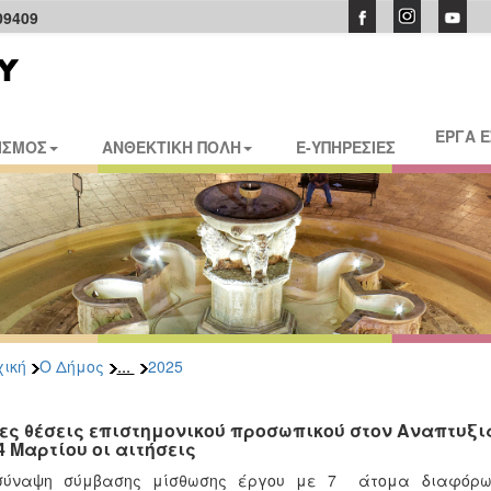
09409
ΕΡΓΑ 
ΙΣΜΟΣ
ΑΝΘΕΚΤΙΚΗ ΠΟΛΗ
E-ΥΠΗΡΕΣΙΕΣ
...
ική
Ο Δήμος
2025
έες θέσεις επιστημονικού προσωπικού στον Αναπτυξ
 4 Μαρτίου οι αιτήσεις
σύναψη σύμβασης μίσθωσης έργου με 7 άτομα διαφόρων 