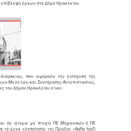
 επίβλεψη έργων στο Δήμο Ηρακλείου.
 διάρκειας, που αφορούν την ενίσχυση της
ργων-Μελετών και Συντήρησης-Αυτεπιστασίας,
ας του Δήμου Ηρακλείου είναι:
ται σε άτομα με πτυχίο ΠΕ Μηχανικών ή ΠΕ
νο το έργο υλοποίησης της Πράξης «AgRo fooD