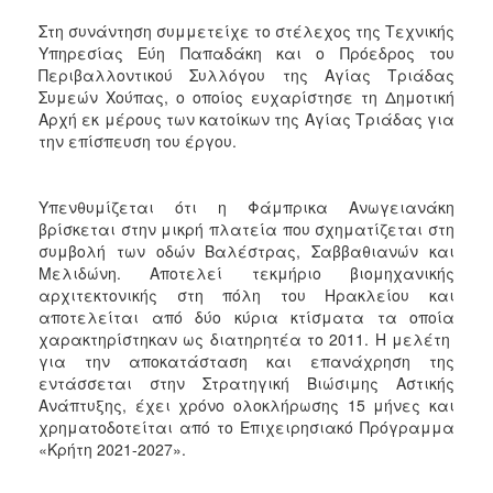
Στη συνάντηση συμμετείχε το στέλεχος της Τεχνικής
Υπηρεσίας Εύη Παπαδάκη και ο Πρόεδρος του
Περιβαλλοντικού Συλλόγου της Αγίας Τριάδας
Συμεών Χούπας, ο οποίος ευχαρίστησε τη Δημοτική
Αρχή εκ μέρους των κατοίκων της Αγίας Τριάδας για
την επίσπευση του έργου.
Υπενθυμίζεται ότι η Φάμπρικα Ανωγειανάκη
βρίσκεται στην μικρή πλατεία που σχηματίζεται στη
συμβολή των οδών Βαλέστρας, Σαββαθιανών και
Μελιδώνη. Αποτελεί τεκμήριο βιομηχανικής
αρχιτεκτονικής στη πόλη του Ηρακλείου και
αποτελείται από δύο κύρια κτίσματα τα οποία
χαρακτηρίστηκαν ως διατηρητέα το 2011. Η μελέτη
για την αποκατάσταση και επανάχρηση της
εντάσσεται στην Στρατηγική Βιώσιμης Αστικής
Ανάπτυξης, έχει χρόνο ολοκλήρωσης 15 μήνες και
χρηματοδοτείται από το Επιχειρησιακό Πρόγραμμα
«Κρήτη 2021-2027».