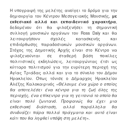
ΑΝΘΕΚΤΙΚΗ
ΠΟΛΗ
Η υπογραφή της μελέτης ανοίγει το δρόμο για την
δημιουργία του Κέντρου Μεσογειακής Μουσικής,
με
εκθεσιακό αλλά και εκπαιδευτικό χαρακτήρα
,
δεδομένου ότι θα φιλοξενήσει τη σημαντική
συλλογή μουσικών οργάνων του Ross Daly και θα
λειτουργήσουν σχολές κατασκευής και
επιδιόρθωσης παραδοσιακών μουσικών οργάνων.
Στόχος της Δημοτικής Αρχής είναι στο Κέντρο να
φιλοξενούνται σε σταθερή βάση ποικίλες
πολιτιστικές εκδηλώσεις, λειτουργώντας έτσι ως
κύτταρο πολιτισμού για την ευρύτερη περιοχή της
Αγίας Τριάδας αλλά και για το σύνολο του Δήμου
Ηρακλείου. Όπως τόνισε ο Δήμαρχος Ηρακλείου
Αλέξης Καλοκαιρινός
«Θέλουμε ένα χώρο ο οποίος
θα αποτελέσει ένα κέντρο για τη ζωή όλης της
περιοχής, ένα επίκεντρο για τη γειτονιά το οποίο θα
είναι πολύ ζωντανό. Προφανώς θα έχει μια
εκθεσιακή διάσταση, αλλά παράλληλα θα
συνδυάζει πάρα πολλά πράγματα και αυτό είναι
κάτι που θα ληφθεί υπόψη στη μελέτη».