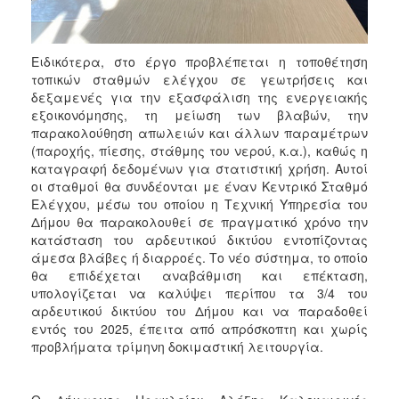
ΑΝΘΕΚΤΙΚΗ
ΠΟΛΗ
Ειδικότερα, στο έργο προβλέπεται η τοποθέτηση
τοπικών σταθμών ελέγχου σε γεωτρήσεις και
δεξαμενές για την εξασφάλιση της ενεργειακής
εξοικονόμησης, τη μείωση των βλαβών, την
παρακολούθηση απωλειών και άλλων παραμέτρων
(παροχής, πίεσης, στάθμης του νερού, κ.α.), καθώς η
καταγραφή δεδομένων για στατιστική χρήση. Αυτοί
οι σταθμοί θα συνδέονται με έναν Κεντρικό Σταθμό
Ελέγχου, μέσω του οποίου η Τεχνική Υπηρεσία του
Δήμου θα παρακολουθεί σε πραγματικό χρόνο την
κατάσταση του αρδευτικού δικτύου εντοπίζοντας
άμεσα βλάβες ή διαρροές. Το νέο σύστημα, το οποίο
θα επιδέχεται αναβάθμιση και επέκταση,
υπολογίζεται να καλύψει περίπου τα 3/4 του
αρδευτικού δικτύου του Δήμου και να παραδοθεί
εντός του 2025, έπειτα από απρόσκοπτη και χωρίς
προβλήματα τρίμηνη δοκιμαστική λειτουργία.