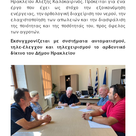
2018
Ηρακλείου Αλέξης Καλοκαιρινός. Πρόκειται για ένα
έργο που έχει ως στόχο την εξοικονόμηση
2017
ενέργειας, την ορθολογική διαχείριση του νερού, την
2016
ελαχιστοποίηση των απωλειών και την διασφάλιση
της ποιότητας και της ποσότητάς του, προς όφελος
2015
των αγροτών.
2013
Εκσυγχρονίζεται με συστήματα αυτοματισμού,
2012
τηλε-έλεγχου και τηλεχειρισμού το αρδευτικό
δίκτυο του Δήμου Ηρακλείου
2011
2010
2006
Ο
ΤΟΠΟΣ
ΜΑΣ
ΠΟΛΙΤΙΣΜΟΣ