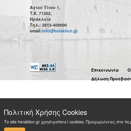
Αγίου Τίτου 1,
Τ.Κ. 71202,
Ηράκλειο
Τηλ.: 2813-409000
email:
info@heraklion.gr
Επικοινωνία
Ό
Δήλωση Προσβασ
Πολιτική Χρήσης Cookies
Το site heraklion.gr χρησιμοποιεί cookies. Προχωρώντας στο 