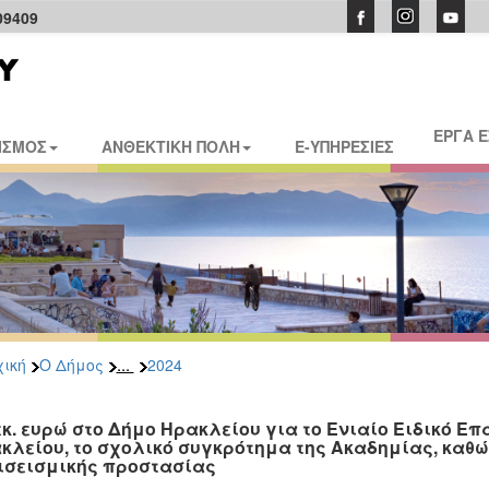
09409
ΕΡΓΑ 
ΙΣΜΟΣ
ΑΝΘΕΚΤΙΚΗ ΠΟΛΗ
E-ΥΠΗΡΕΣΙΕΣ
...
ική
Ο Δήμος
2024
 εκ. ευρώ στο Δήμο Ηρακλείου για το Ενιαίο Ειδικό Ε
κλείου, το σχολικό συγκρότημα της Ακαδημίας, καθώ
ισεισμικής προστασίας