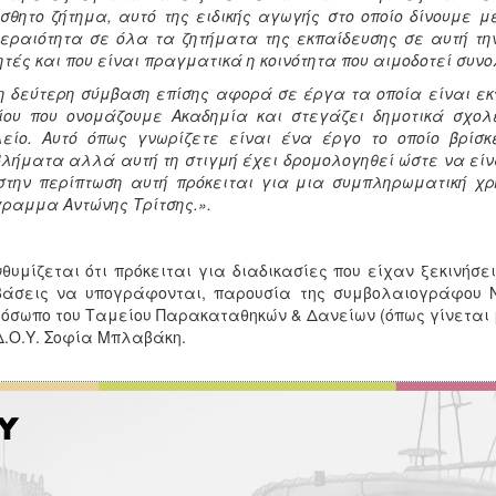
σθητο ζήτημα, αυτό της ειδικής αγωγής στο οποίο δίνουμε 
εραιότητα σε όλα τα ζητήματα της εκπαίδευσης σε αυτή την
τές και που είναι πραγματικά η κοινότητα που αιμοδοτεί συνο
η δεύτερη σύμβαση επίσης αφορά σε έργα τα οποία είναι εκπ
ίου που ονομάζουμε Ακαδημία και στεγάζει δημοτικά σχολεί
είο. Αυτό όπως γνωρίζετε είναι ένα έργο το οποίο βρίσ
λήματα αλλά αυτή τη στιγμή έχει δρομολογηθεί ώστε να είν
στην περίπτωση αυτή πρόκειται για μια συμπληρωματική χρ
ραμμα Αντώνης Τρίτσης.».
θυμίζεται ότι πρόκειται για διαδικασίες που είχαν ξεκινήσε
άσεις να υπογράφονται, παρουσία της συμβολαιογράφου Νί
όσωπο του Ταμείου Παρακαταθηκών & Δανείων (όπως γίνεται 
Δ.Ο.Υ. Σοφία Μπλαβάκη.