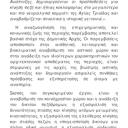
Ανάπτυξης, δημιουργούνται οι προϋποθέσεις για
κίνηση πεζή και ήπιας κυκλοφορίας στο μεγαλύτερο
και πιο νευραλγικό κομμάτι της Αγίας Τριάδας και
αναβαθμίζεται συνολικά η ιστορική γειτονιά.».
Η αναζωογόνηση της επιχειρηματικής και
κοινωνικής ζωής της περιοχής παρέμβασης αποτελεί
βασικό στόχο της Δημοτικής Αρχής. Οι παρεμβάσεις
αποσκοπούν στην αισθητική, λειτουργική και
βιοκλιματική αναβάθμιση του αστικού χώρου και
στην ανάδειξη των ιδιαίτερων χαρακτηριστικών του
αρχιτεκτονικού αποθέματος της περιοχής, είναι
σύμφωνες με τις αρχές της βιώσιμης αστικής
ανάπτυξης και δημιουργούν ασφαλείς συνθήκες
πρόσβασης και εξυπηρέτησης σε άτομα με
αναπηρία.
Σκοπός του συγκεκριμένου έργου, είναι η
αναβάθμιση του κοινόχρηστου χώρου και η ανάδειξη
του δικτύου πεζόδρομων, η εξασφάλιση της
δυνατότητας στάσης και κίνησης ατόμων μειωμένης
κινητικότητας, η εξασφάλιση της ελεύθερης κίνησης
και στάσης πεζών, η υπογειοποίηση δικτύων για
πλήρη οδικό φωτισμό, η εξασφάλιση άρδευσης,