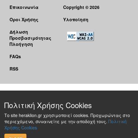
Επικοινωνία
Copyright © 2026
Όροι Χρήσης
Υλοποίηση
Δήλωση
Προσβασιμότητας
Πλοήγηση
FAQs
RSS
Πολιτική Χρήσης Cookies
Το site heraklion.gr χρησιμοποιεί cookies. Προχωρώντας στο
περιεχόμενο, συναινείτε με την αποδοχή τους.
Πολιτική
Χρήσης Cookies