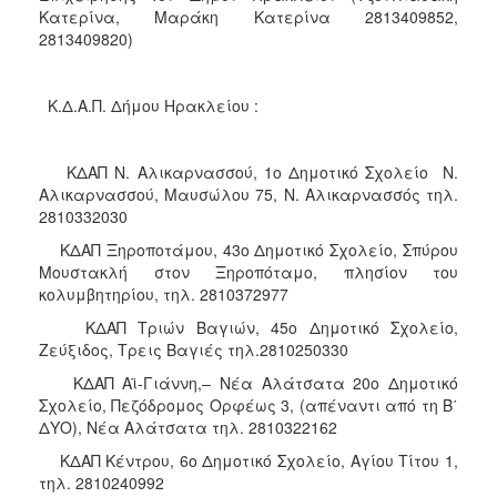
Κατερίνα, Μαράκη Κατερίνα 2813409852,
2813409820)
Κ.Δ.Α.Π. Δήμου Ηρακλείου :
ΚΔΑΠ Ν. Αλικαρνασσού, 1ο Δημοτικό Σχολείο Ν.
Αλικαρνασσού, Μαυσώλου 75, Ν. Αλικαρνασσός τηλ.
2810332030
ΚΔΑΠ Ξηροποτάμου, 43ο Δημοτικό Σχολείο, Σπύρου
Μουστακλή στον Ξηροπόταμο, πλησίον του
κολυμβητηρίου, τηλ. 2810372977
ΚΔΑΠ Τριών Βαγιών, 45ο Δημοτικό Σχολείο,
Ζεύξιδος, Τρεις Βαγιές τηλ.2810250330
ΚΔΑΠ Αϊ-Γιάννη,– Νέα Αλάτσατα 20ο Δημοτικό
Σχολείο, Πεζόδρομος Ορφέως 3, (απέναντι από τη Β΄
ΔΥΟ), Νέα Αλάτσατα τηλ. 2810322162
ΚΔΑΠ Κέντρου, 6ο Δημοτικό Σχολείο, Αγίου Τίτου 1,
τηλ. 2810240992