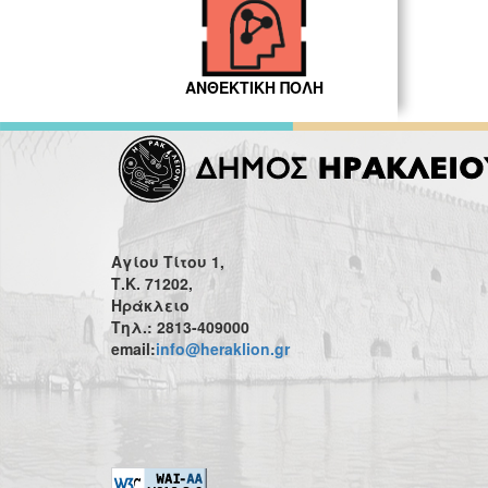
ΑΝΘΕΚΤΙΚΗ ΠΟΛΗ
Αγίου Τίτου 1,
Τ.Κ. 71202,
Ηράκλειο
Τηλ.: 2813-409000
email:
info@heraklion.gr