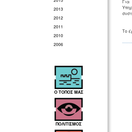
2015
Για 
Υπη
2013
συστ
2012
2011
Το έ
2010
2006
Ο ΤΟΠΟΣ ΜΑΣ
ΠΟΛΙΤΙΣΜΟΣ