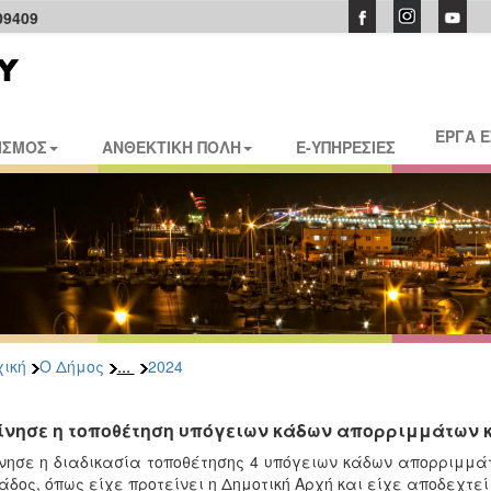
09409
ΕΡΓΑ 
ΙΣΜΟΣ
ΑΝΘΕΚΤΙΚΗ ΠΟΛΗ
E-ΥΠΗΡΕΣΙΕΣ
...
ική
Ο Δήμος
2024
ίνησε η τοποθέτηση υπόγειων κάδων απορριμμάτων κ
νησε η διαδικασία τοποθέτησης 4 υπόγειων κάδων απορριμμάτ
άδος, όπως είχε προτείνει η Δημοτική Αρχή και είχε αποδεχτε