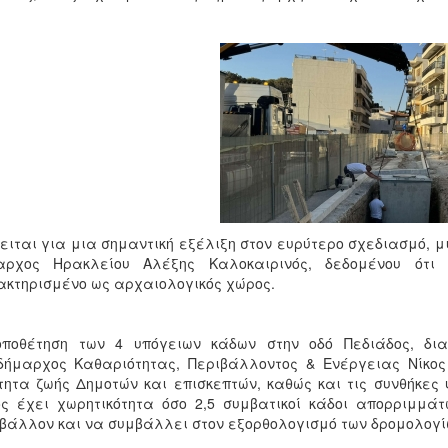
ειται για μια σημαντική εξέλιξη στον ευρύτερο σχεδιασμό, μ
αρχος Ηρακλείου Αλέξης Καλοκαιρινός, δεδομένου ότι 
κτηρισμένο ως αρχαιολογικός χώρος.
οποθέτηση των 4 υπόγειων κάδων στην οδό Πεδιάδος, δι
δήμαρχος Καθαριότητας, Περιβάλλοντος & Ενέργειας Νίκος
τητα ζωής Δημοτών και επισκεπτών, καθώς και τις συνθήκες 
ς έχει χωρητικότητα όσο 2,5 συμβατικοί κάδοι απορριμμά
βάλλον και να συμβάλλει στον εξορθολογισμό των δρομολογ