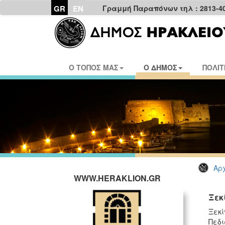
GR
EN
Γραμμή Παραπόνων τηλ : 2813-4
Ο ΤΟΠΟΣ ΜΑΣ
Ο ΔΗΜΟΣ
ΠΟΛΙΤ
Αρχ
WWW.HERAKLION.GR
Ξεκ
Ξεκί
Πεδι