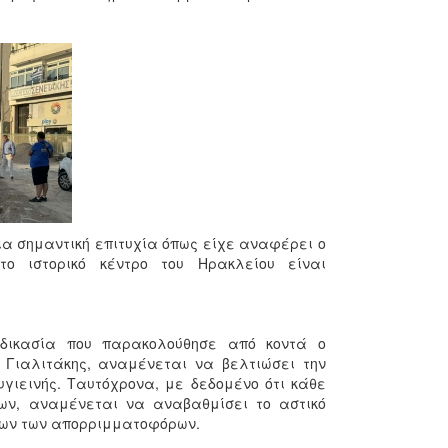
ια σημαντική επιτυχία όπως είχε αναφέρει ο
το ιστορικό κέντρο του Ηρακλείου είναι
αδικασία που παρακολούθησε από κοντά ο
 Γιαλιτάκης, αναμένεται να βελτιώσει την
υγιεινής. Ταυτόχρονα, με δεδομένο ότι κάθε
των, αναμένεται να αναβαθμίσει το αστικό
ίων των απορριμματοφόρων.