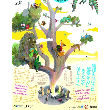
2018
2017
2016
2015
2013
2012
2011
2010
2006
Ο
ΤΟΠΟΣ
ΜΑΣ
ΠΟΛΙΤΙΣΜΟΣ