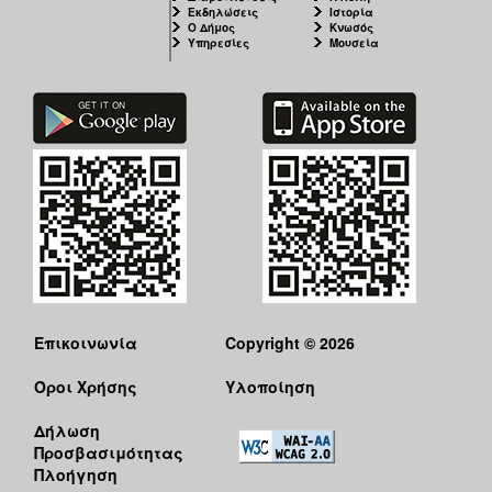
Εκδηλώσεις
Ιστορία
Ο Δήμος
Κνωσός
Υπηρεσίες
Μουσεία
Επικοινωνία
Copyright © 2026
Όροι Χρήσης
Υλοποίηση
Δήλωση
Προσβασιμότητας
Πλοήγηση