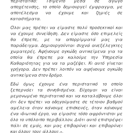
περιστατικό: Τσιμέντο μέσα σε αγωγό
ΑΝΘΕΚΤΙΚΗ
αποχέτευσης, το οποίο δημιουργεί έμφραγμα, με
ΠΟΛΗ
αποτέλεσμα να έχουμε και ζημιές σε
καταστήματα.
Όλοι μας πρέπει να είμαστε πολύ προσεκτικοί και
να έχουμε συνείδηση. Δεν είμαστε όσο επιμελείς
θα έπρεπε, με τα απορρίμματά μας για
παράδειγμα. Δημιουργούνται συχνά ανεξέλεγκτες
χωματερές. Αφήνουμε ογκώδη αντικείμενα για τα
οποία θα έπρεπε μα καλούμε την Υπηρεσία
Καθαριότητας για να τα μαζέψει. Κι αυτό γίνεται
γρήγορα. Δεν πρέπει λοιπόν να αφήνουμε ογκώδη
αντικείμενα στον δρόμο.
Εδώ όμως έχουμε ένα περιστατικό το οποίο
ξεπερνάει τα συνηθισμένα. Εύχομαι να είναι
μεμονωμένο περιστατικό και να καταλάβουμε όλοι
ότι δεν πρέπει να οδηγούμαστε σε τέτοιου βαθμού
αμέλεια όταν κάνουμε επισκευές, όταν κάνουμε
ένα ιδιωτικό έργο, να είμαστε τόσο αφρόντιστοι με
όλο το υπόλοιπο περιβάλλον. Διότι αυτό επιστρέφει
πάλι σε εμάς, και μας επιβαρύνει και επιβαρύνει
και όλους τους άλλους.».