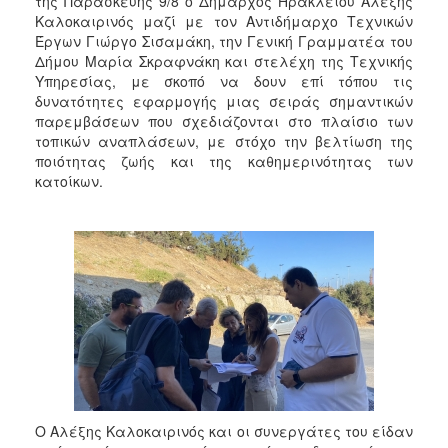
της Παρασκευής 9/8 ο Δήμαρχος Ηρακλείου Αλέξης
2018
Καλοκαιρινός μαζί με τον Αντιδήμαρχο Τεχνικών
2017
Έργων Γιώργο Σισαμάκη, την Γενική Γραμματέα του
Δήμου Μαρία Σκραφνάκη και στελέχη της Τεχνικής
2016
Υπηρεσίας, με σκοπό να δουν επί τόπου τις
2015
δυνατότητες εφαρμογής μιας σειράς σημαντικών
παρεμβάσεων που σχεδιάζονται στο πλαίσιο των
2013
τοπικών αναπλάσεων, με στόχο την βελτίωση της
2012
ποιότητας ζωής και της καθημερινότητας των
κατοίκων.
2011
2010
2006
Ο
ΤΟΠΟΣ
ΜΑΣ
ΠΟΛΙΤΙΣΜΟΣ
Ο Αλέξης Καλοκαιρινός και οι συνεργάτες του είδαν