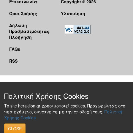
Επικοινωνία
Copyright © 2026
Όροι Χρήσης
Υλοποίηση
Δήλωση
Προσβασιμότητας
Πλοήγηση
FAQs
RSS
Πολιτική Χρήσης Cookies
Το site heraklion.gr χρησιμοποιεί cookies. Προχωρώντας στο
περιεχόμενο, συναινείτε με την αποδοχή τους.
Πολιτική
Χρήσης Cookies
CLOSE