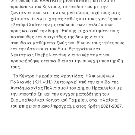
υπεύθυνη του ΚΔΑΠ Κατερίνα Παπαζή και όλο το
προσωπικό του Κέντρου, τα παιδιά που με την
ζωντάνια τους και την ενεργό συμμετοχή τους μας
χάρισαν στιγμές χαράς καθώς και τους γονείς που
εξασφάλισαν την μετακίνηση των παιδιών τους
προς και από την δομή. Επίσης ευχαρίστησαν τους
παππούδες και γιαγιάδες της δομής για τα
σπουδαία μαθήματα ζωής που δίνουν τους νεότερους
και την Αρτοποιία του Εμμ. Βενεράτου και
Νεκταρίας Πρεβελιανάκη για το κέρασμα που
προσφέρθηκε στα παιδιά και την συνεχή υποστήριξή
τους.
Το Κέντρο Ημερήσιας Φροντίδας Ηλικιωμένων
Παλιανής (Κ.Η.Φ.Η.) λειτουργεί υπό την αιγίδα της
Αντιδημαρχίας Πολιτισμού του Δήμου Ηρακλείου με
την υποστήριξη και την συγχρηματοδότηση του
Ευρωπαϊκού και Κοινοτικού Ταμείου, στα πλαίσια
του επιχειρησιακού προγράμματος Κρήτη 2021-2027.