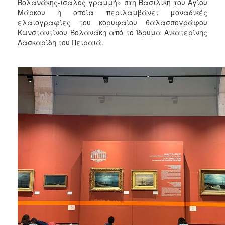
2018
Βολανάκης-ίσαλος γραμμή» στη Βασιλική του Αγίου
Μάρκου η οποία περιλαμβάνει μοναδικές
2017
ελαιογραφίες του κορυφαίου θαλασσογράφου
2016
Κωνσταντίνου Βολανάκη από το Ίδρυμα Αικατερίνης
Λασκαρίδη του Πειραιά.
2015
2013
2012
2011
2010
2006
Ο
ΤΟΠΟΣ
ΜΑΣ
ΠΟΛΙΤΙΣΜΟΣ