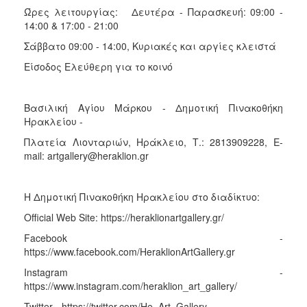
Ώρες λειτουργίας: Δευτέρα - Παρασκευή: 09:00 -
14:00 & 17:00 - 21:00
Σάββατο 09:00 - 14:00, Κυριακές και αργίες κλειστά
Είσοδος Ελεύθερη για το κοινό
Βασιλική Αγίου Μάρκου - Δημοτική Πινακοθήκη
Ηρακλείου -
Πλατεία Λιονταριών, Ηράκλειο, Τ.: 2813909228, E-
mail: artgallery@heraklion.gr
Η Δημοτική Πινακοθήκη Ηρακλείου στο διαδίκτυο:
Official Web Site: https://heraklionartgallery.gr/
Facebook -
https://www.facebook.com/HeraklionArtGallery.gr
Instagram -
https://www.instagram.com/heraklion_art_gallery/
Twitter - https://twitter.com/He_Art_Gallery