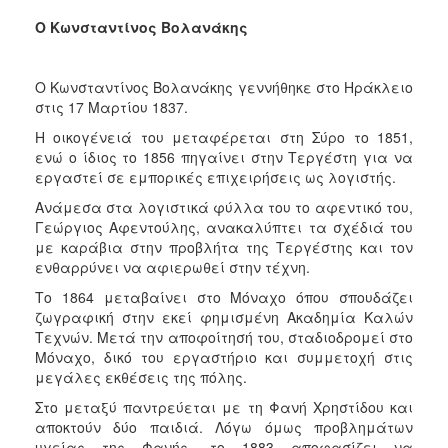
Ο Κωνσταντίνος Βολανάκης
Ο Κωνσταντίνος Βολανάκης γεννήθηκε στο Ηράκλειο
στις 17 Μαρτίου 1837.
Η οικογένειά του μεταφέρεται στη Σύρο το 1851,
ενώ ο ίδιος το 1856 πηγαίνει στην Τεργέστη για να
εργαστεί σε εμπορικές επιχειρήσεις ως λογιστής.
Ανάμεσα στα λογιστικά φύλλα του το αφεντικό του,
Γεώργιος Αφεντούλης, ανακαλύπτει τα σχέδιά του
με καράβια στην προβλήτα της Τεργέστης και τον
ενθαρρύνει να αφιερωθεί στην τέχνη.
Το 1864 μεταβαίνει στο Μόναχο όπου σπουδάζει
ζωγραφική στην εκεί φημισμένη Ακαδημία Καλών
Τεχνών. Μετά την αποφοίτησή του, σταδιοδρομεί στο
Μόναχο, δικό του εργαστήριο και συμμετοχή στις
μεγάλες εκθέσεις της πόλης.
Στο μεταξύ παντρεύεται με τη Φανή Χρηστίδου και
αποκτούν δύο παιδιά. Λόγω όμως προβλημάτων
υγείας της Φανής, το 1883 αποφασίζει να