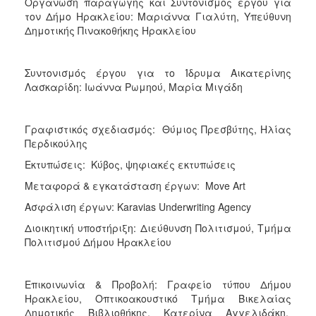
Οργάνωση παραγωγής και Συντονισμός έργου για
τον Δήμο Ηρακλείου: Μαριάννα Γιαλύτη, Υπεύθυνη
Δημοτικής Πινακοθήκης Ηρακλείου
Συντονισμός έργου για το Ίδρυμα Αικατερίνης
Λασκαρίδη: Ιωάννα Ρωμηού, Μαρία Μιγάδη
Γραφιστικός σχεδιασμός: Θύμιος Πρεσβύτης, Hλίας
Περδικούλης
Εκτυπώσεις: Κύβος, ψηφιακές εκτυπώσεις
Μεταφορά & εγκατάσταση έργων: Move Art
Ασφάλιση έργων: Karavias Underwriting Agency
Διοικητική υποστήριξη: Διεύθυνση Πολιτισμού, Τμήμα
Πολιτισμού Δήμου Ηρακλείου
Επικοινωνία & Προβολή: Γραφείο τύπου Δήμου
Ηρακλείου, Οπτικοακουστικό Τμήμα Βικελαίας
Δημοτικής Βιβλιοθήκης, Κατερίνα Αγγελιδάκη,