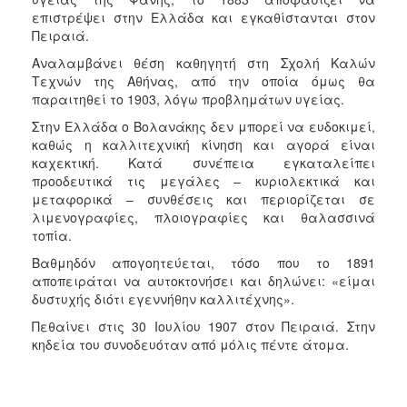
επιστρέψει στην Ελλάδα και εγκαθίστανται στον
Πειραιά.
Αναλαμβάνει θέση καθηγητή στη Σχολή Καλών
Τεχνών της Αθήνας, από την οποία όμως θα
παραιτηθεί το 1903, λόγω προβλημάτων υγείας.
Στην Ελλάδα ο Βολανάκης δεν μπορεί να ευδοκιμεί,
καθώς η καλλιτεχνική κίνηση και αγορά είναι
καχεκτική. Κατά συνέπεια εγκαταλείπει
προοδευτικά τις μεγάλες – κυριολεκτικά και
μεταφορικά – συνθέσεις και περιορίζεται σε
λιμενογραφίες, πλοιογραφίες και θαλασσινά
τοπία.
Βαθμηδόν απογοητεύεται, τόσο που το 1891
αποπειράται να αυτοκτονήσει και δηλώνει: «είμαι
δυστυχής διότι εγεννήθην καλλιτέχνης».
Πεθαίνει στις 30 Ιουλίου 1907 στον Πειραιά. Στην
κηδεία του συνοδευόταν από μόλις πέντε άτομα.