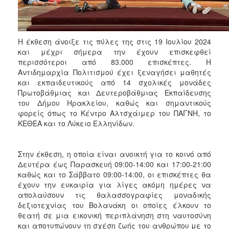
ΑΝΘΕΚΤΙΚΗ
ΠΟΛΗ
Η έκθεση άνοιξε τις πύλες της στις 19 Ιουλίου 2024
και μέχρι σήμερα την έχουν επισκεφθεί
περισσότεροι από 83.000 επισκέπτες. Η
Αντιδημαρχία Πολιτισμού έχει ξεναγήσει μαθητές
και εκπαιδευτικούς από 14 σχολικές μονάδες
Πρωτοβάθμιας και Δευτεροβάθμιας Εκπαίδευσης
του Δήμου Ηρακλείου, καθώς και σημαντικούς
φορείς όπως το Κέντρο Αλτσχάιμερ του ΠΑΓΝΗ, το
ΚΕΘΕΑ και το Λύκειο Ελληνίδων.
Στην έκθεση, η οποία είναι ανοικτή για το κοινό από
Δευτέρα έως Παρασκευή 09:00-14:00 και 17:00-21:00
καθώς και το Σάββατο 09:00-14:00, οι επισκέπτες θα
έχουν την ευκαιρία για λίγες ακόμη ημέρες να
απολαύσουν τις θαλασσογραφίες μοναδικής
δεξιοτεχνίας του Βολανάκη οι οποίες έλκουν το
θεατή σε μια εικονική περιπλάνηση στη ναυτοσύνη
και αποτυπώνουν τη σχέση ζωής του ανθρώπου με το