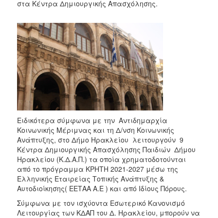
2018
στα Κέντρα Δημιουργικής Απασχόλησης.
2017
2016
2015
2013
2012
2011
2010
2006
Ειδικότερα σύμφωνα με την Αντιδημαρχία
Κοινωνικής Μέριμνας και τη Δ/νση Κοινωνικής
Ανάπτυξης, στο Δήμο Ηρακλείου λειτουργούν 9
Κέντρα Δημιουργικής Απασχόλησης Παιδιών Δήμου
Ηρακλείου (Κ.Δ.Α.Π.) τα οποία χρηματοδοτούνται
Ο
από το πρόγραμμα ΚΡΗΤΗ 2021-2027 μέσω της
ΤΟΠΟΣ
Ελληνικής Εταιρείας Τοπικής Ανάπτυξης &
ΜΑΣ
Αυτοδιοίκησης( ΕΕΤΑΑ Α.Ε ) και από Ιδίους Πόρους.
ΠΟΛΙΤΙΣΜΟΣ
Σύμφωνα με τον ισχύοντα Εσωτερικό Κανονισμό
Λειτουργίας των ΚΔΑΠ του Δ. Ηρακλείου, μπορούν να