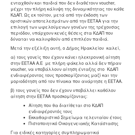
ενταχθούν και παιδιά που δεν διαθέτουν voucher,
ΑΝΘΕΚΤΙΚΗ
ΠΟΛΗ
μέχρι την πλήρη κάλυψη της δυναμικότητας του κάθε
ΚΔΑΠ. Ως εκ τούτου, μετά από την έκδοση των
οριστικών αποτελεσμάτων από την ΕΕΤΑΑ για την
επιλογή των ωφελούμενων γονέων της τρέχουσας
περιόδου, υπάρχουν κενές θέσεις στα ΚΔΑΠ που
δύναται να καλυφθούν από επιπλέον παιδιά.
Μετά την εξέλιξη αυτή, ο Δήμος Ηρακλείου καλεί,
α) τους γονείς που έχουν κάνει ηλεκτρονική αίτηση
στην ΕΕΤΑΑ Α.Ε με πλήρη φάκελο αλλά δεν πήραν
voucher, να υποβάλλουν αίτηση ένταξης στο ΚΔΑΠ
ενδιαφέροντος τους προσκομίζοντας μαζί και την
μοριοδότηση από τον πίνακα που ανάρτησε η ΕΕΤΑΑ.
β) τους γονείς που δεν έχουν υποβάλλει καθόλου
αίτηση στην ΕΕΤΑΑ προσκομίζοντας:
Αίτηση που θα διατίθεται στο ΚΔΑΠ
ενδιαφέροντός τους
Εκκαθαριστικό Σημείωμα τελευταίου έτους
Πιστοποιητικό Οικογενειακής Κατάστασης
Για ειδικές κατηγορίες συμπληρωματικά