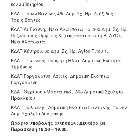
κολυμβητηρίου
ΚΔΑΠ Τριών Βαγιών, 45ο Δημ. Σχ, Ηρ. Ζεύξιδος ,
Τρεις Βαγιές
ΚΔΑΠ Αϊ-Γιάννη,- Νέα Αλάτσατα Ηρ. 20ο Δημ. Σχ, Ηρ.
Πεζόδρομος Ορφέως 3, (απέναντι από τη Β΄ ΔΥΟ),
Νέα Αλάτσατα
ΚΔΑΠ Κέντρου, 6ο Δημ. Σχ. Ηρ, Αγίου Τίτου 1,
ΚΔΑΠ Τεμένους, Προφήτη Ηλία, Δημοτική Ενότητα
Τεμένους
ΚΔΑΠ Γοργολαϊνη, Ασίτες, Δημοτική Ενότητα
Γοργολαΐνη,
ΚΔΑΠ Θερίσσου-Μασταμπά, 30ο Δημοτικό Σχολείο
Ηρακλείου
ΚΔΑΠ Παλιανής, Δημοτική Ενότητα Παλιανής, πρώην
Δημ. Σχολείο Αυγενικής,
Ωράριο υποβολής αιτήσεων: Δευτέρα με
Παρασκευή 16:30 – 19:30.