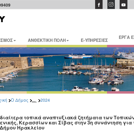
09409
ΕΡΓΑ 
ΙΣΜΟΣ
ΑΝΘΕΚΤΙΚΗ ΠΟΛΗ
E-ΥΠΗΡΕΣΙΕΣ
...
ική
Ο Δήμος
2024
ιδιαίτερα τοπικά αναπτυξιακά ζητήματα των Τοπικώ
ενικής, Κερασσίων και Σίβας στην 3η συνάντηση για
 Δήμου Ηρακλείου