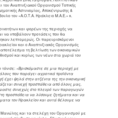
αι του Αναπτυξιακού Οργανισμού Τοπικής
Δημοτικής Αστυνομίας, Αποκέντρωσης &
υλο του «Α.Ο.Τ.Α. Ηράκλειο Μ.Α.Ε.» κ.
οινοτήτων και φορέων της περιοχής να
ι να υποβάλουν προτάσεις που θα
φηκαν λεπτομερώς. Οι παρευρισκόμενοι
ρακλείου και ο Αναπτυξιακός Οργανισμός
ς αποτέλεσμα τη βελτίωση των οικονομικών
ηθυσμού και κυρίως των νέων στα χωριά του
 τόνισε:
«Βρισκόμαστε σε μια περιοχή με
 κάλους που παράγει αγροτικά προϊόντα
ή έχει ψηλά στην ατζέντα της την οικονομική
ιάζεται συνεχή προσπάθεια από όλους μας,
είμαστε συνεχώς στο πλευρό των παραγωγών
στη προσπάθεια να λύσουμε ζητήματα και να
τήματα του Ηρακλείου και αυτά θέλουμε να
ης Μανώλης και τα στελέχη του Οργανισμού με