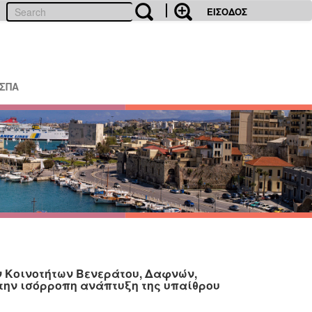
ΕΙΣΟΔΟΣ
ΕΣΠΑ
ν Κοινοτήτων Βενεράτου, Δαφνών,
 την ισόρροπη ανάπτυξη της υπαίθρου