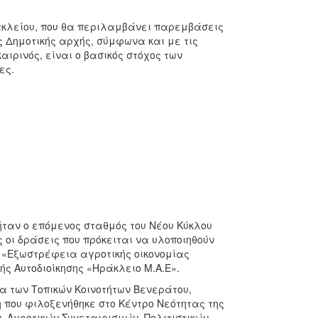
ρακλείου, που θα περιλαμβάνει παρεμβάσεις
ς Δημοτικής αρχής, σύμφωνα και με τις
ιρινός, είναι ο βασικός στόχος των
ες.
 ήταν ο επόμενος σταθμός του Νέου Κύκλου
 οι δράσεις που πρόκειται να υλοποιηθούν
 «Εξωστρέφεια αγροτικής οικονομίας
ς Αυτοδιοίκησης «Ηράκλειο Μ.Α.Ε».
α των Τοπικών Κοινοτήτων Βενεράτου,
 που φιλοξενήθηκε στο Κέντρο Νεότητας της
 Αγροτικών Συνεταιρισμών, Πολιτιστικών