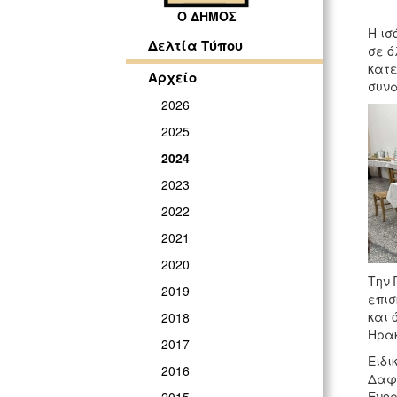
Ο ΔΗΜΟΣ
Η ισ
Δελτία Τύπου
σε ό
κατε
Αρχείο
συνα
2026
2025
2024
2023
2022
2021
2020
Την 
2019
επισ
και 
2018
Ηρακ
2017
Ειδι
2016
Δαφν
Ενορ