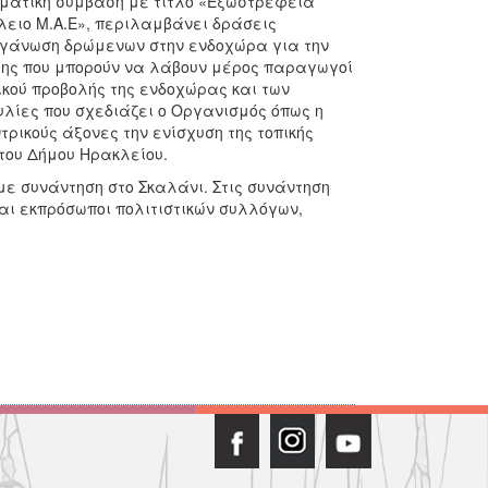
ματική σύμβαση με τίτλο «Εξωστρέφεια
λειο Μ.Α.Ε», περιλαμβάνει δράσεις
γάνωση δρώμενων στην ενδοχώρα για την
ήτης που μπορούν να λάβουν μέρος παραγωγοί
ικού προβολής της ενδοχώρας και των
υλίες που σχεδιάζει ο Οργανισμός όπως η
ρικούς άξονες την ενίσχυση της τοπικής
 του Δήμου Ηρακλείου.
ε συνάντηση στο Σκαλάνι. Στις συνάντηση
αι εκπρόσωποι πολιτιστικών συλλόγων,