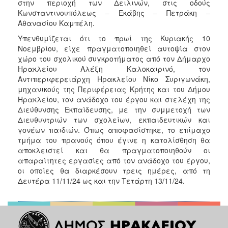
στην περιοχή των Δειλινών, στις οδούς
Κωνσταντινουπόλεως – Εκάβης – Πετράκη –
Αθανασίου Καμπέλη.
Υπενθυμίζεται ότι το πρωί της Κυριακής 10
Νοεμβρίου, είχε πραγματοποιηθεί αυτοψία στον
χώρο του σχολικού συγκροτήματος από τον Δήμαρχο
Ηρακλείου Αλέξη Καλοκαιρινό, τον
Αντιπεριφερειάρχη Ηρακλείου Νίκο Συριγωνάκη,
μηχανικούς της Περιφέρειας Κρήτης και του Δήμου
Ηρακλείου, τον ανάδοχο του έργου και στελέχη της
Διεύθυνσης Εκπαίδευσης, με την συμμετοχή των
Διευθυντριών των σχολείων, εκπαιδευτικών και
γονέων παιδιών. Όπως αποφασίστηκε, το επίμαχο
τμήμα του πρανούς όπου έγινε η κατολίσθηση θα
αποκλειστεί και θα πραγματοποιηθούν οι
απαραίτητες εργασίες από τον ανάδοχο του έργου,
οι οποίες θα διαρκέσουν τρεις ημέρες, από τη
Δευτέρα 11/11/24 ως και την Τετάρτη 13/11/24.