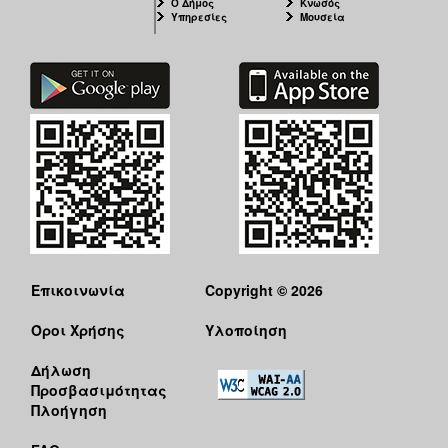
Ο Δήμος
Κνωσός
Υπηρεσίες
Μουσεία
Επικοινωνία
Copyright © 2026
Όροι Χρήσης
Υλοποίηση
Δήλωση
Προσβασιμότητας
Πλοήγηση