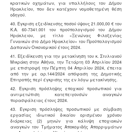
κρατικών οχημάτων, για υπαλλήλους του Δήμου
Ηρακλείου, που δεν κατέχουν νομοθετημένη θέση
οδηγού.
40. Έγκριση εξειδίκευσης ποσού ύψους 21.000,00 € του
Κ.Α. 60-7341.001 του προϋπολογισμού του Δήμου
Ηράκλειου, με τίτλο «Ξενώνας Φιλοξενίας
Γυναικών στο Δήμο Ηρακλείου» του Προϋπολογισμού
Δαπανών Οικονομικού έτους 2024.
41. Εξειδίκευση για την μετακίνηση του κ. Στυλιανού
Μικράκη στην Αθήνα, την Τετάρτη 03 Απριλίου 2024
με επιστροφή την Πέμπτη 04 Απριλίου 2024, έπειτα
από την με αρ.144/2024 απόφαση της Δημοτικής
Επιτροπής περί έγκρισης της εν λόγω μετακίνησης.
42. Έγκριση πρόσληψης εποχικού προσωπικού για
αντιμετώπιση κατεπειγουσών αναγκών
πυρασφάλειας έτους 2024.
43. Έγκριση πρόσληψης προσωπικού με σύμβαση
εργασίας ιδιωτικού δικαίου ορισμένου χρόνου
διάρκειας (2) μηνών για κάλυψη εποχιακών
αναγκών του Τμήματος Αποκομιδής Απορριμμάτων