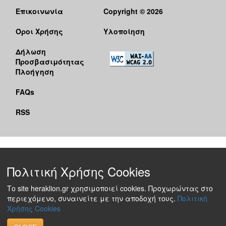
Επικοινωνία
Copyright © 2026
Όροι Χρήσης
Υλοποίηση
Δήλωση
Προσβασιμότητας
Πλοήγηση
FAQs
RSS
Πολιτική Χρήσης Cookies
Το site heraklion.gr χρησιμοποιεί cookies. Προχωρώντας στο
περιεχόμενο, συναινείτε με την αποδοχή τους.
Πολιτική
Χρήσης Cookies