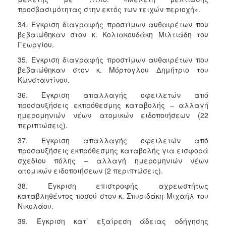
προσβασιμότητας στην εκτός των τειχών περιοχή».
34. Έγκριση διαγραφής προστίμων αυθαιρέτων που
βεβαιώθηκαν στον κ. Κολιακουδάκη Μιλτιάδη του
Γεωργίου.
35. Έγκριση διαγραφής προστίμων αυθαιρέτων που
βεβαιώθηκαν στον κ. Μόρτογλου Δημήτριο του
Κωνσταντίνου.
36. Έγκριση απαλλαγής οφειλετών από
προσαυξήσεις εκπρόθεσμης καταβολής – αλλαγή
ημερομηνιών νέων ατομικών ειδοποιήσεων (22
περιπτώσεις).
37. Έγκριση απαλλαγής οφειλετών από
προσαυξήσεις εκπρόθεσμης καταβολής για εισφορά
σχεδίου πόλης – αλλαγή ημερομηνιών νέων
ατομικών ειδοποιήσεων (2 περιπτώσεις).
38. Έγκριση επιστροφής αχρεωστήτως
καταβληθέντος ποσού στον κ. Σπυριδάκη Μιχαήλ του
Νικολάου.
39. Έγκριση κατ’ εξαίρεση άδειας οδήγησης