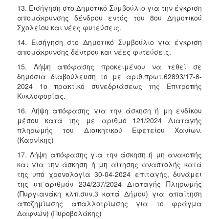
13. Εισήγηση στο Δημοτικό Συμβούλιο για την έγκριση
απομάκρυνσης δένδρου εντός του 8ου Δημοτικού
Σχολείου και νέες φυτεύσεις.
14. Εισήγηση στο Δημοτικό Συμβούλιο για έγκριση
απομάκρυνσης δέντρου και νέες φυτεύσεις.
15. Λήψη απόφασης προκειμένου να τεθεί σε
δημόσια διαβούλευση το με αριθ.πρωτ.62893/17-6-
2024 1ο πρακτικό συνεδριάσεως της Επιτροπής
Κυκλοφορίας.
16. Λήψη απόφασης για την άσκηση ή μη ενδίκου
μέσου κατά της με αριθμό 121/2024 Διαταγής
πληρωμής του Διοικητικού Εφετείου Χανίων.
(Καρνίκης)
17. Λήψη απόφασης για την άσκηση ή μη ανακοπής
και για την άσκηση ή μη αίτησης αναστολής κατά
της υπό χρονολογία 30-04-2024 επιταγής, δυνάμει
της υπ΄αριθμόν 234/237/2024 Διαταγής Πληρωμής
(Πυργιανάκη κλπ.συν.3 κατά Δήμου) για απαίτηση
αποζημίωσης απαλλοτρίωσης για το φράγμα
Δαφνών) (Πυροβολάκης)