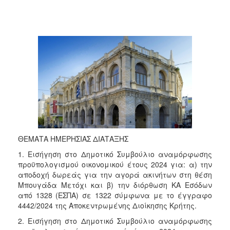
2018
2017
2016
2015
2013
2012
2011
2010
2006
ΘΕΜΑΤΑ ΗΜΕΡΗΣΙΑΣ ΔΙΑΤΑΞΗΣ
1. Εισήγηση στο Δημοτικό Συμβούλιο αναμόρφωσης
προϋπολογισμού οικονομικού έτους 2024 για: α) την
αποδοχή δωρεάς για την αγορά ακινήτων στη θέση
Ο
ΤΟΠΟΣ
Μπουγάδα Μετόχι και β) την διόρθωση ΚΑ Εσόδων
ΜΑΣ
από 1328 (ΕΣΠΑ) σε 1322 σύμφωνα με το έγγραφο
4442/2024 της Αποκεντρωμένης Διοίκησης Κρήτης.
ΠΟΛΙΤΙΣΜΟΣ
2. Εισήγηση στο Δημοτικό Συμβούλιο αναμόρφωσης