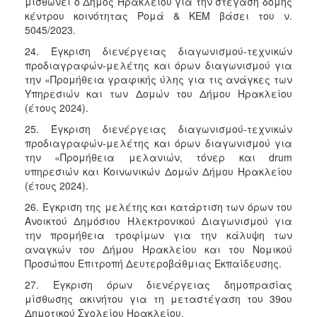
μισθώνει ο Δήμος Ηρακλείου για την στέγαση δομής
κέντρου κοινότητας Ρομά & ΚΕΜ βάσει του ν.
5045/2023.
24. Έγκριση διενέργειας διαγωνισμού-τεχνικών
προδιαγραφών-μελέτης και όρων διαγωνισμού για
την «Προμήθεια γραφικής ύλης για τις ανάγκες των
Υπηρεσιών και των Δομών του Δήμου Ηρακλείου
(έτους 2024).
25. Έγκριση διενέργειας διαγωνισμού-τεχνικών
προδιαγραφών-μελέτης και όρων διαγωνισμού για
την «Προμήθεια μελανιών, τόνερ και drum
υπηρεσιών και Κοινωνικών Δομών Δήμου Ηρακλείου
(έτους 2024).
26. Έγκριση της μελέτης και κατάρτιση των όρων του
Ανοικτού Δημόσιου Ηλεκτρονικού Διαγωνισμού για
την προμήθεια τροφίμων για την κάλυψη των
αναγκών του Δήμου Ηρακλείου και του Νομικού
Προσώπου Επιτροπή Δευτεροβάθμιας Εκπαίδευσης.
27. Έγκριση όρων διενέργειας δημοπρασίας
μίσθωσης ακινήτου για τη μεταστέγαση του 39ου
Δημοτικού Σχολείου Ηρακλείου.