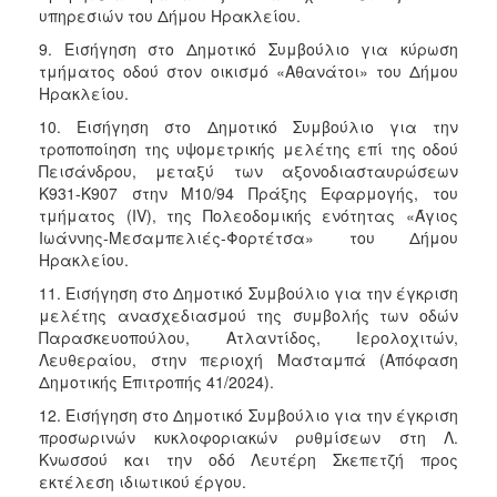
υπηρεσιών του Δήμου Ηρακλείου.
9. Εισήγηση στο Δημοτικό Συμβούλιο για κύρωση
τμήματος οδού στον οικισμό «Αθανάτοι» του Δήμου
Ηρακλείου.
10. Εισήγηση στο Δημοτικό Συμβούλιο για την
τροποποίηση της υψομετρικής μελέτης επί της οδού
Πεισάνδρου, μεταξύ των αξονοδιασταυρώσεων
Κ931-Κ907 στην Μ10/94 Πράξης Εφαρμογής, του
τμήματος (IV), της Πολεοδομικής ενότητας «Άγιος
Ιωάννης-Μεσαμπελιές-Φορτέτσα» του Δήμου
Ηρακλείου.
11. Εισήγηση στο Δημοτικό Συμβούλιο για την έγκριση
μελέτης ανασχεδιασμού της συμβολής των οδών
Παρασκευοπούλου, Ατλαντίδος, Ιερολοχιτών,
Λευθεραίου, στην περιοχή Μασταμπά (Απόφαση
Δημοτικής Επιτροπής 41/2024).
12. Εισήγηση στο Δημοτικό Συμβούλιο για την έγκριση
προσωρινών κυκλοφοριακών ρυθμίσεων στη Λ.
Κνωσσού και την οδό Λευτέρη Σκεπετζή προς
εκτέλεση ιδιωτικού έργου.