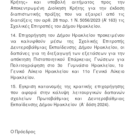
Κρήτης» και υποβολή αιτήματος προς την
Αποκεντρωμένη Διοίκηση Κρήτης για την έκδοση
διαπιστωτικής πράξης που να εξαιρεί από τις
διατάξεις του αρθ. 28 παρ. 1 Ν. 5056/2023 (Α' 163) τις
Σχολικές Επιτροπές του Δήμου Ηρακλείου.
14. Επιχορήγηση του Δήμου Ηρακλείου προκειμένου
να καλυφθούν μέσω της Σχολικής Επιτροπής
Δευτεροβάθμιας Εκπαίδευσης Δήμου Ηρακλείου, οι
δαπάνες για τη διεξαγωγή των εξετάσεων για την
απόκτηση Πιστοποιητικού Επάρκειας Γνώσεων για
Πολιτογράφηση στο 3ο Γυμνάσιο Ηρακλείου, 1ο
Γενικό Λύκειο Ηρακλείου και 11ο Γενικό Λύκειο
Ηρακλείου.
15. Έγκριση κατανομής της κρατικής επιχορήγησης
που αφορά στην κάλυψη λειτουργικών δαπανών
σχολείων Πρωτοβάθμιας και Δευτεροβάθμιας
Εκπαίδευσης Δήμου Ηρακλείου (Α΄ δόση 2024).
Ο Πρόεδρος