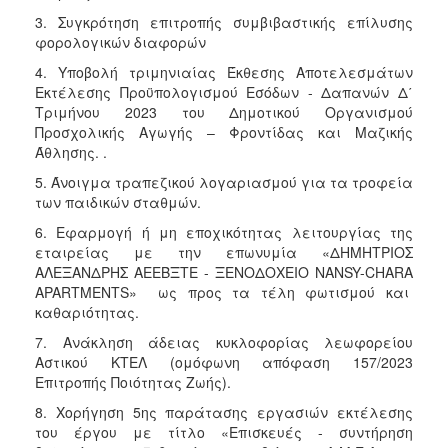
ΑΝΘΕΚΤΙΚΗ
3. Συγκρότηση επιτροπής συμβιβαστικής επίλυσης
ΠΟΛΗ
φορολογικών διαφορών
4. Υποβολή τριμηνιαίας Έκθεσης Αποτελεσμάτων
Εκτέλεσης Προϋπολογισμού Εσόδων - Δαπανών Δ΄
Τριμήνου 2023 του Δημοτικού Οργανισμού
Προσχολικής Αγωγής – Φροντίδας και Μαζικής
Άθλησης. .
5. Άνοιγμα τραπεζικού λογαριασμού για τα τροφεία
των παιδικών σταθμών.
6. Εφαρμογή ή μη εποχικότητας λειτουργίας της
εταιρείας με την επωνυμία «ΔΗΜΗΤΡΙΟΣ
ΑΛΕΞΑΝΔΡΗΣ ΑΕΕΒΞΤΕ - ΞΕΝΟΔΟΧΕΙΟ NANSY-CHARA
APARTMENTS» ως προς τα τέλη φωτισμού και
καθαριότητας.
7. Ανάκληση άδειας κυκλοφορίας λεωφορείου
Αστικού ΚΤΕΛ (ομόφωνη απόφαση 157/2023
Επιτροπής Ποιότητας Ζωής).
8. Χορήγηση 5ης παράτασης εργασιών εκτέλεσης
του έργου με τίτλο «Επισκευές - συντήρηση