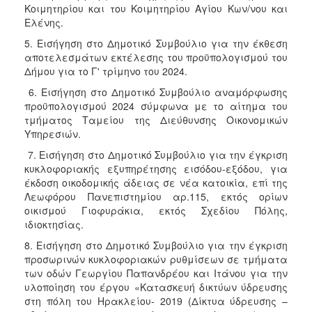
Κοιμητηρίου και του Κοιμητηρίου Αγίου Κων/νου και
ΑΝΘΕΚΤΙΚΗ
ΠΟΛΗ
Ελένης.
5. Εισήγηση στο Δημοτικό Συμβούλιο για την έκθεση
αποτελεσμάτων εκτέλεσης του προϋπολογισμού του
Δήμου για το Γ' τρίμηνο του 2024.
6. Εισήγηση στο Δημοτικό Συμβούλιο αναμόρφωσης
προϋπολογισμού 2024 σύμφωνα με το αίτημα του
τμήματος Ταμείου της Διεύθυνσης Οικονομικών
Υπηρεσιών.
7. Εισήγηση στο Δημοτικό Συμβούλιο για την έγκριση
κυκλοφοριακής εξυπηρέτησης εισόδου-εξόδου, για
έκδοση οικοδομικής άδειας σε νέα κατοικία, επί της
Λεωφόρου Πανεπιστημίου αρ.115, εκτός ορίων
οικισμού Γιοφυράκια, εκτός Σχεδίου Πόλης,
ιδιοκτησίας.
8. Εισήγηση στο Δημοτικό Συμβούλιο για την έγκριση
προσωρινών κυκλοφοριακών ρυθμίσεων σε τμήματα
των οδών Γεωργίου Παπανδρέου και Ιτάνου για την
υλοποίηση του έργου «Κατασκευή δικτύων ύδρευσης
στη πόλη του Ηρακλείου- 2019 (Δίκτυα ύδρευσης –