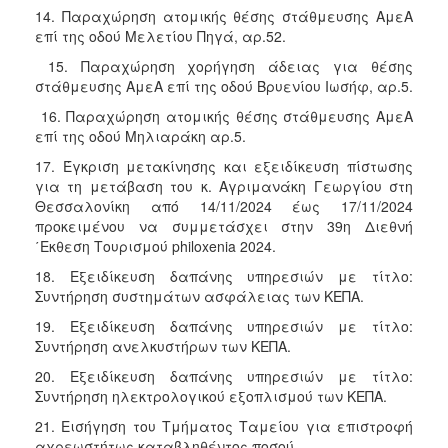
14. Παραχώρηση ατομικής θέσης στάθμευσης ΑμεΑ
επί της οδού Μελετίου Πηγά, αρ.52.
15. Παραχώρηση χορήγηση άδειας για θέσης
στάθμευσης ΑμεΑ επί της οδού Βρυενίου Ιωσήφ, αρ.5.
16. Παραχώρηση ατομικής θέσης στάθμευσης ΑμεΑ
επί της οδού Μηλιαράκη αρ.5.
17. Έγκριση μετακίνησης και εξειδίκευση πίστωσης
για τη μετάβαση του κ. Αγριμανάκη Γεωργίου στη
Θεσσαλονίκη από 14/11/2024 έως 17/11/2024
προκειμένου να συμμετάσχει στην 39η Διεθνή
΄Εκθεση Τουρισμού philoxenia 2024.
18. Εξειδίκευση δαπάνης υπηρεσιών με τίτλο:
Συντήρηση συστημάτων ασφάλειας των ΚΕΠΑ.
19. Εξειδίκευση δαπάνης υπηρεσιών με τίτλο:
Συντήρηση ανελκυστήρων των ΚΕΠΑ.
20. Εξειδίκευση δαπάνης υπηρεσιών με τίτλο:
Συντήρηση ηλεκτρολογικού εξοπλισμού των ΚΕΠΑ.
21. Εισήγηση του Τμήματος Ταμείου για επιστροφή
αχρεωστήτως καταβληθέντος ποσού.