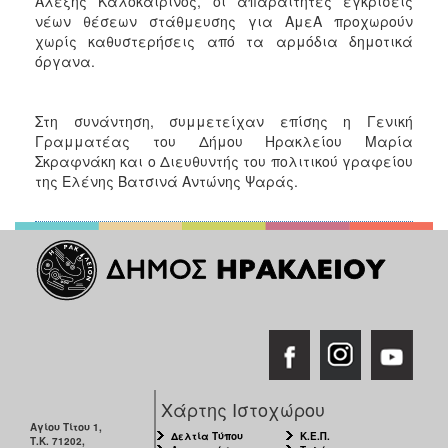
Αλέξης Καλοκαιρινός, οι απαραίτητες εγκρίσεις
νέων θέσεων στάθμευσης για ΑμεΑ προχωρούν
χωρίς καθυστερήσεις από τα αρμόδια δημοτικά
όργανα.
Στη συνάντηση, συμμετείχαν επίσης η Γενική
Γραμματέας του Δήμου Ηρακλείου Μαρία
Σκραφνάκη και ο Διευθυντής του πολιτικού γραφείου
της Ελένης Βατσινά Αντώνης Ψαράς.
Χάρτης Ιστοχώρου
Αγίου Τίτου 1,
Δελτία Τύπου
Κ.Ε.Π.
Τ.Κ. 71202,