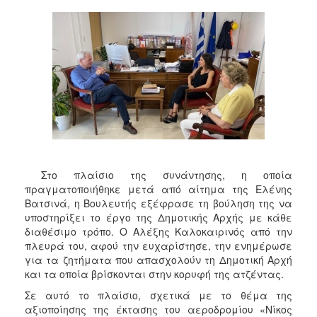
2018
2017
2016
2015
2013
2012
2011
2010
2006
Στο πλαίσιο της συνάντησης, η οποία
πραγματοποιήθηκε μετά από αίτημα της Ελένης
Βατσινά, η Βουλευτής εξέφρασε τη βούληση της να
υποστηρίξει το έργο της Δημοτικής Αρχής με κάθε
διαθέσιμο τρόπο. Ο Αλέξης Καλοκαιρινός από την
Ο
πλευρά του, αφού την ευχαρίστησε, την ενημέρωσε
ΤΟΠΟΣ
για τα ζητήματα που απασχολούν τη Δημοτική Αρχή
ΜΑΣ
και τα οποία βρίσκονται στην κορυφή της ατζέντας.
ΠΟΛΙΤΙΣΜΟΣ
Σε αυτό το πλαίσιο, σχετικά με το θέμα της
αξιοποίησης της έκτασης του αεροδρομίου «Νίκος