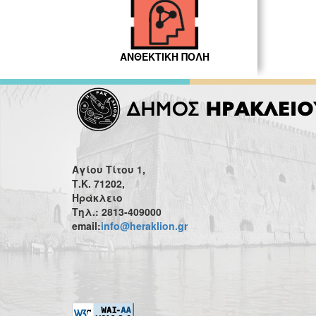
ΑΝΘΕΚΤΙΚΗ ΠΟΛΗ
Αγίου Τίτου 1,
Τ.Κ. 71202,
Ηράκλειο
Τηλ.: 2813-409000
email:
info@heraklion.gr