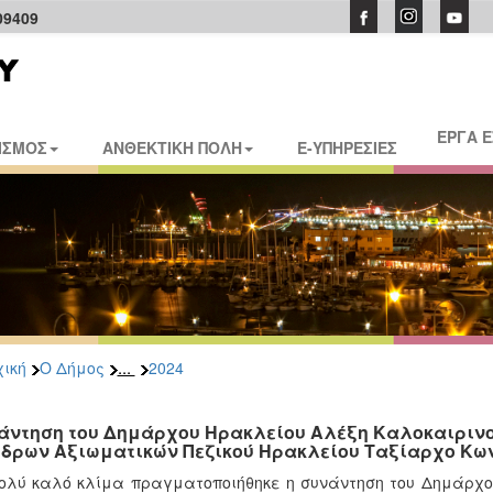
09409
ΕΡΓΑ 
ΙΣΜΟΣ
ΑΝΘΕΚΤΙΚΗ ΠΟΛΗ
E-ΥΠΗΡΕΣΙΕΣ
...
ική
Ο Δήμος
2024
άντηση του Δημάρχου Ηρακλείου Αλέξη Καλοκαιρινού
δρων Αξιωματικών Πεζικού Ηρακλείου Ταξίαρχο Κω
ολύ καλό κλίμα πραγματοποιήθηκε η συνάντηση του Δημάρχο