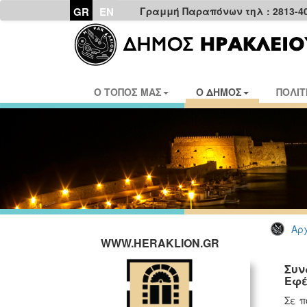
GR
EN
Γραμμή Παραπόνων τηλ : 2813-4
Ο ΤΟΠΟΣ ΜΑΣ
Ο ΔΗΜΟΣ
ΠΟΛΙΤ
Αρχ
WWW.HERAKLION.GR
Συν
Εφέ
Σε π