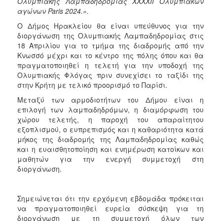
Ολυμπιακής Λαμπαδηδρομίας ΧΧΧΧΙΙ Ολυμπιακών
ΑΝΘΕΚΤΙΚΗ
αγώνων Paris 2024.».
ΠΟΛΗ
Ο Δήμος Ηρακλείου θα είναι υπεύθυνος για την
διοργάνωση της Ολυμπιακής Λαμπαδηδρομίας στις
18 Απριλίου για το τμήμα της διαδρομής από την
Κνωσσό μέχρι και το κέντρο της πόλης όπου και θα
πραγματοποιηθεί η τελετή για την υποδοχή της
Ολυμπιακής Φλόγας πριν συνεχίσει το ταξίδι της
στην Κρήτη με τελικό προορισμό το Παρίσι.
Μεταξύ των αρμοδιοτήτων του Δήμου είναι η
επιλογή των λαμπαδηδρόμων, η διαμόρφωση του
χώρου τελετής, η παροχή του απαραίτητου
εξοπλισμού, ο ευπρεπισμός και η καθαριότητα κατά
μήκος της διαδρομής της Λαμπαδηδρομίας καθώς
και η ευαισθητοποίηση και ενημέρωση κατοίκων και
μαθητών για την ενεργή συμμετοχή στη
διοργάνωση.
Σημειώνεται ότι την ερχόμενη εβδομάδα πρόκειται
να πραγματοποιηθεί ευρεία σύσκεψη για τη
διοργάνωση με τη συμμετοχή όλων των