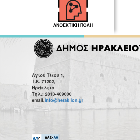
ΑΝΘΕΚΤΙΚΗ ΠΟΛΗ
Αγίου Τίτου 1,
Τ.Κ. 71202,
Ηράκλειο
Τηλ.: 2813-409000
email:
info@heraklion.gr