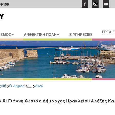
09409
ΕΡΓΑ 
ΙΣΜΟΣ
ΑΝΘΕΚΤΙΚΗ ΠΟΛΗ
E-ΥΠΗΡΕΣΙΕΣ
...
ική
Ο Δήμος
2024
ν Άι Γιάννη Χωστό ο Δήμαρχος Ηρακλείου Αλέξης Κ