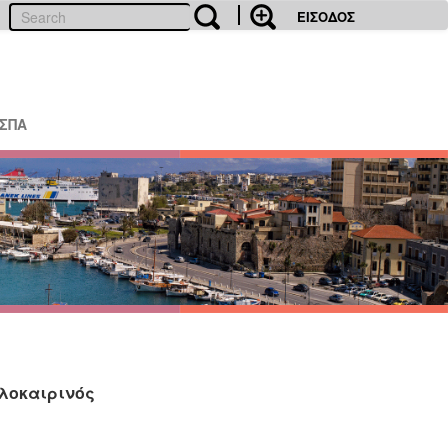
ΕΙΣΟΔΟΣ
ΕΣΠΑ
αλοκαιρινός