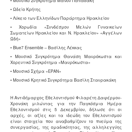
• Μουσικό Συγκρότημα Μάνου Παπαδάκη
• Ωδείο Κρήτης
• Λύκειο των Ελληνίδων Παράρτημα Ηρακλείου
• Χορωδία «Συνδέσμου Μελών Γυναικείων
Σωματείων Ηρακλείου και Ν. Ηρακλείου» «Αγγέλων
Ωδή»
• Blue7 Ensemble – Βασίλης Λέκκας
• Μουσικό Συγκρότημα Θανάση Μαυρόκωστα και
Χορευτικό Συγκρότημα «Μαυρόκωστα»
• Μουσικό Σχήμα «ΕΡΑΝ»
• Μουσικό Κρητικό Συγκρότημα Βασίλη Σταυρακάκη
Η Αντιδήμαρχος Εθελοντισμού Φιλαρέτη Δαφέρμου-
Χρονάκη μιλώντας για την Παγκόσμια Ημέρα
Εθελοντισμού στις 5 Δεκεμβρίου, δήλωσε ότι οι
αρχές, οι αξίες και τα ιδεώδη του Εθελοντισμού
είναι στοιχεία που αναβαθμίζουν το πνεύμα της
συνεργασίας, της ομαδικότητας, της αλληλεγγύης