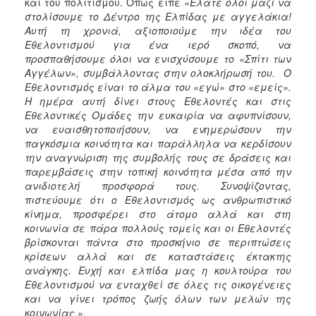
και του πολιτισμού. Όπως είπε
«Ελάτε όλοι μαζί να
στολίσουμε το Δέντρο της Ελπίδας με αγγελάκια!
Αυτή τη χρονιά, αξιοποιούμε την ιδέα του
Εθελοντισμού για ένα ιερό σκοπό, να
προσπαθήσουμε όλοι να ενισχύσουμε το «Σπίτι των
Αγγέλων», συμβάλλοντας στην ολοκλήρωσή του. Ο
Εθελοντισμός είναι το άλμα του «εγώ» στο «εμείς».
Η ημέρα αυτή δίνει στους Εθελοντές και στις
Εθελοντικές Ομάδες την ευκαιρία να αφυπνίσουν,
να ευαισθητοποιήσουν, να ενημερώσουν την
παγκόσμια κοινότητα και παράλληλα να κερδίσουν
την αναγνώριση της συμβολής τους σε δράσεις και
παρεμβάσεις στην τοπική κοινότητα μέσα από την
ανιδιοτελή προσφορά τους. Συνοψίζοντας,
πιστεύουμε ότι ο Εθελοντισμός ως ανθρωπιστικό
κίνημα, προσφέρει στο άτομο αλλά και στη
κοινωνία σε πάρα πολλούς τομείς και οι Εθελοντές
βρίσκονται πάντα στο προσκήνιο σε περιπτώσεις
κρίσεων αλλά και σε καταστάσεις έκτακτης
ανάγκης. Ευχή και ελπίδα μας η κουλτούρα του
Εθελοντισμού να ενταχθεί σε όλες τις οικογένειες
και να γίνει τρόπος ζωής όλων των μελών της
κοινωνίας.».