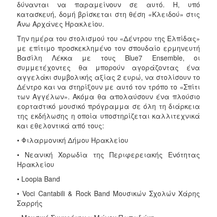
δύνανται να παραμείνουν σε αυτό. Η, υπό
κατασκευή, δομή βρίσκεται στη θέση «Κλειδού» στις
Άνω Αρχάνες Ηρακλείου.
Την ημέρα του στολισμού του «Δέντρου της Ελπίδας»
με επίτιμο προσκεκλημένο τον σπουδαίο ερμηνευτή
Βασίλη Λέκκα με τους Blue7 Ensemble, οι
συμμετέχοντες θα μπορούν αγοράζοντας ένα
αγγελάκι συμβολικής αξίας 2 ευρώ, να στολίσουν το
Δέντρο και να στηρίξουν με αυτό τον τρόπο το «Σπίτι
των Αγγέλων». Ακόμα θα απολαύσουν ένα πλούσιο
εορταστικό μουσικό πρόγραμμα σε όλη τη διάρκεια
της εκδήλωσης η οποία υποστηρίζεται καλλιτεχνικά
και εθελοντικά από τους:
• Φιλαρμονική Δήμου Ηρακλείου
• Νεανική Χορωδία της Περιφερειακής Ενότητας
Ηρακλείου
• Loopia Band
• Voci Cantabili & Rock Band Μουσικών Σχολών Χάρης
Σαρρής