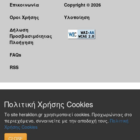
Επικοινωνία
Copyright © 2026
Όροι Χρήσης
Υλοποίηση
Δήλωση
Προσβασιμότητας
Πλοήγηση
FAQs
RSS
Πολιτική Χρήσης Cookies
Το site heraklion.gr χρησιμοποιεί cookies. Προχωρώντας στο
περιεχόμενο, συναινείτε με την αποδοχή τους.
Πολιτική
Χρήσης Cookies
CLOSE