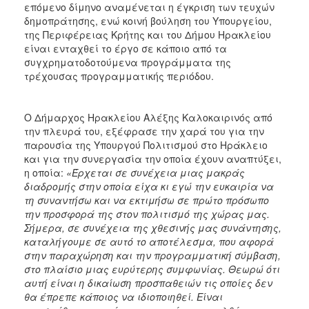
επόμενο δίμηνο αναμένεται η έγκριση των τευχών
δημοπράτησης, ενώ κοινή βούληση του Υπουργείου,
της Περιφέρειας Κρήτης και του Δήμου Ηρακλείου
είναι ενταχθεί το έργο σε κάποιο από τα
συγχρηματοδοτούμενα προγράμματα της
τρέχουσας προγραμματικής περιόδου.
Ο Δήμαρχος Ηρακλείου Αλέξης Καλοκαιρινός από
την πλευρά του, εξέφρασε την χαρά του για την
παρουσία της Υπουργού Πολιτισμού στο Ηράκλειο
και για την συνεργασία την οποία έχουν αναπτύξει,
η οποία:
«Έρχεται σε συνέχεια μιας μακράς
διαδρομής στην οποία είχα κι εγώ την ευκαιρία να
τη συναντήσω και να εκτιμήσω σε πρώτο πρόσωπο
την προσφορά της στον πολιτισμό της χώρας μας.
Σήμερα, σε συνέχεια της χθεσινής μας συνάντησης,
καταλήγουμε σε αυτό το αποτέλεσμα, που αφορά
στην παραχώρηση και την προγραμματική σύμβαση,
στο πλαίσιο μιας ευρύτερης συμφωνίας. Θεωρώ ότι
αυτή είναι η δικαίωση προσπαθειών τις οποίες δεν
θα έπρεπε κάποιος να ιδιοποιηθεί. Είναι