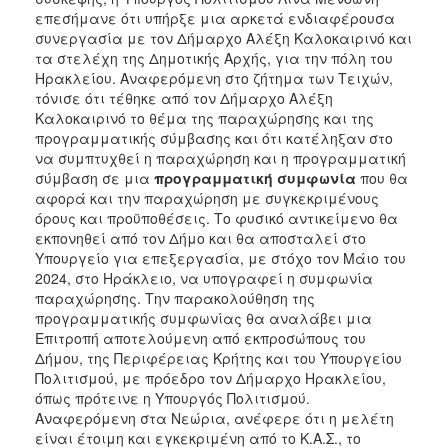
ΑΝΘΕΚΤΙΚΗ
επεσήμανε ότι υπήρξε μια αρκετά ενδιαφέρουσα
ΠΟΛΗ
συνεργασία με τον Δήμαρχο Αλέξη Καλοκαιρινό και
τα στελέχη της Δημοτικής Αρχής, για την πόλη του
Ηρακλείου. Αναφερόμενη στο ζήτημα των Τειχών,
τόνισε ότι τέθηκε από τον Δήμαρχο Αλέξη
Καλοκαιρινό το θέμα της παραχώρησης και της
προγραμματικής σύμβασης και ότι κατέληξαν στο
να συμπτυχθεί η παραχώρηση και η προγραμματική
σύμβαση σε μια
προγραμματική συμφωνία
που θα
αφορά και την παραχώρηση με συγκεκριμένους
όρους και προϋποθέσεις. Το φυσικό αντικείμενο θα
εκπονηθεί από τον Δήμο και θα αποσταλεί στο
Υπουργείο για επεξεργασία, με στόχο τον Μάιο του
2024, στο Ηράκλειο, να υπογραφεί η συμφωνία
παραχώρησης. Την παρακολούθηση της
προγραμματικής συμφωνίας θα αναλάβει μια
Επιτροπή αποτελούμενη από εκπροσώπους του
Δήμου, της Περιφέρειας Κρήτης και του Υπουργείου
Πολιτισμού, με πρόεδρο τον Δήμαρχο Ηρακλείου,
όπως πρότεινε η Υπουργός Πολιτισμού.
Αναφερόμενη στα Νεώρια, ανέφερε ότι η μελέτη
είναι έτοιμη και εγκεκριμένη από το Κ.Α.Σ., το