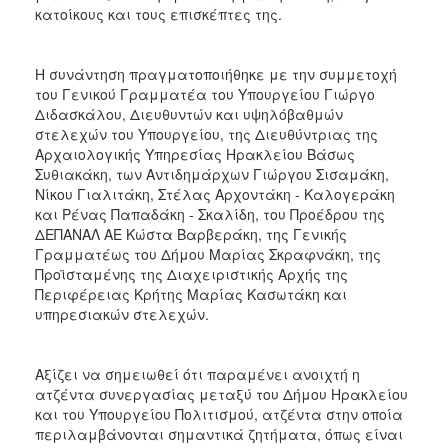
κατοίκους και τους επισκέπτες της.
Η συνάντηση πραγματοποιήθηκε με την συμμετοχή
του Γενικού Γραμματέα του Υπουργείου Γιώργο
Διδασκάλου, Διευθυντών και υψηλόβαθμών
στελεχών του Υπουργείου, της Διευθύντριας της
Αρχαιολογικής Υπηρεσίας Ηρακλείου Βάσως
Συθιακάκη, των Αντιδημάρχων Γιώργου Σισαμάκη,
Νίκου Γιαλιτάκη, Στέλας Αρχοντάκη - Καλογεράκη
και Ρένας Παπαδάκη - Σκαλίδη, του Προέδρου της
ΔΕΠΑΝΑΛ ΑΕ Κώστα Βαρβεράκη, της Γενικής
Γραμματέως του Δήμου Μαρίας Σκραφνάκη, της
Προϊσταμένης της Διαχειριστικής Αρχής της
Περιφέρειας Κρήτης Μαρίας Κασωτάκη και
υπηρεσιακών στελεχών.
Αξίζει να σημειωθεί ότι παραμένει ανοιχτή η
ατζέντα συνεργασίας μεταξύ του Δήμου Ηρακλείου
και του Υπουργείου Πολιτισμού, ατζέντα στην οποία
περιλαμβάνονται σημαντικά ζητήματα, όπως είναι